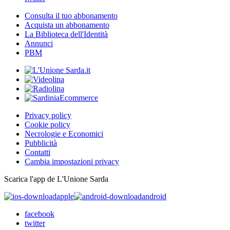
Consulta il tuo abbonamento
Acquista un abbonamento
La Biblioteca dell'Identità
Annunci
PBM
Privacy policy
Cookie policy
Necrologie e Economici
Pubblicità
Contatti
Cambia impostazioni privacy
Scarica l'app de L'Unione Sarda
apple
android
facebook
twitter