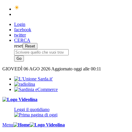
Login
facebook
twitter
CERCA
reset
GIOVEDÌ
06 AGO 2026
Aggiornato oggi alle 00:11
Leggi il quotidiano
Menu