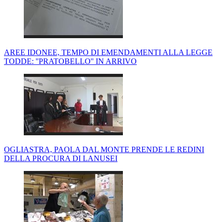
AREE IDONEE, TEMPO DI EMENDAMENTI ALLA LEGGE
TODDE: ''PRATOBELLO'' IN ARRIVO
OGLIASTRA, PAOLA DAL MONTE PRENDE LE REDINI
DELLA PROCURA DI LANUSEI