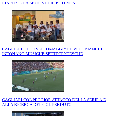
RIAPERTA LA SEZIONE PREISTORICA
CAGLIARI, FESTIVAL ''OMAGGI'': LE VOCI BIANCHE
INTONANO MUSICHE SETTECENTESCHE
CAGLIARI COL PEGGIOR ATTACCO DELLA SERIE A E
ALLA RICERCA DEL GOL PERDUTO