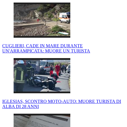
CUGLIERI, CADE IN MARE DURANTE
UN'ARRAMPICATA: MUORE UN TURISTA
IGLESIAS, SCONTRO MOTO-AUTO: MUORE TURISTA DI
ALBA DI 28 ANNI