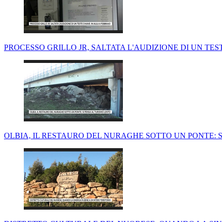
PROCESSO GRILLO JR, SALTATA L'AUDIZIONE DI UN TES
OLBIA, IL RESTAURO DEL NURAGHE SOTTO UN PONTE: S