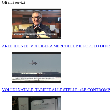
Gli altri servizi
AREE IDONEE, VIA LIBERA MERCOLEDI: IL POPOLO DI P
VOLI DI NATALE, TARIFFE ALLE STELLE: «LE CONTROMI