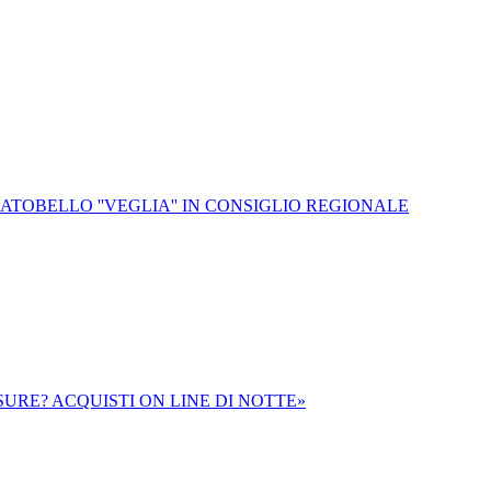
RATOBELLO ''VEGLIA'' IN CONSIGLIO REGIONALE
SURE? ACQUISTI ON LINE DI NOTTE»