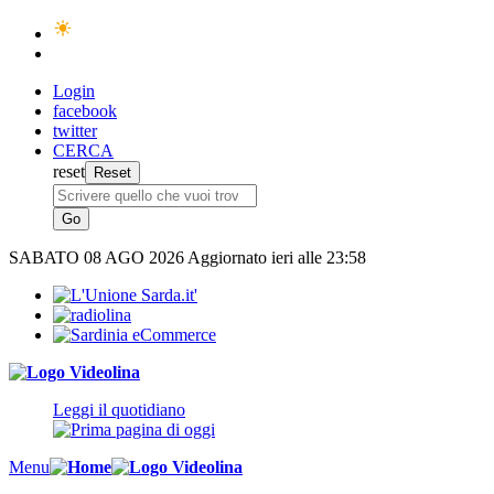
Login
facebook
twitter
CERCA
reset
SABATO
08 AGO 2026
Aggiornato ieri alle 23:58
Leggi il quotidiano
Menu