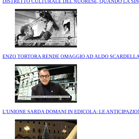
DISTRETTO CULTURALE DEL NUORESE, QUANDO LA SINE
ENZO TORTORA RENDE OMAGGIO AD ALDO SCARDELLA, 
L'UNIONE SARDA DOMANI IN EDICOLA: LE ANTICIPAZI