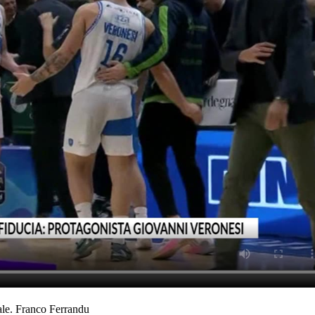
inale. Franco Ferrandu