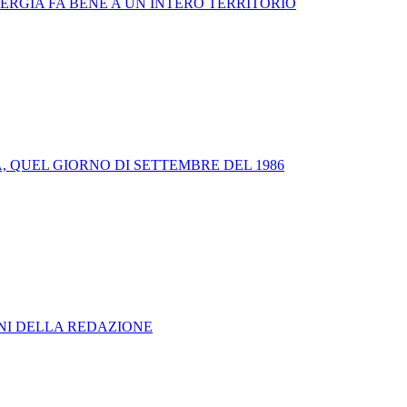
RGIA FA BENE A UN INTERO TERRITORIO
QUEL GIORNO DI SETTEMBRE DEL 1986
ONI DELLA REDAZIONE