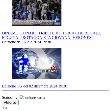
DINAMO, CONTRO TRIESTE VITTORIA CHE REGALA
FIDUCIA: PROTAGONISTA GIOVANNI VERONESI
Edizione del 02 dic 2024 19:30
Edizione TG del 02 dicembre 2024 19:30
Sottoscrivi
TG