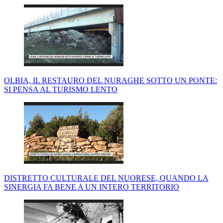
OLBIA, IL RESTAURO DEL NURAGHE SOTTO UN PONTE:
SI PENSA AL TURISMO LENTO
DISTRETTO CULTURALE DEL NUORESE, QUANDO LA
SINERGIA FA BENE A UN INTERO TERRITORIO