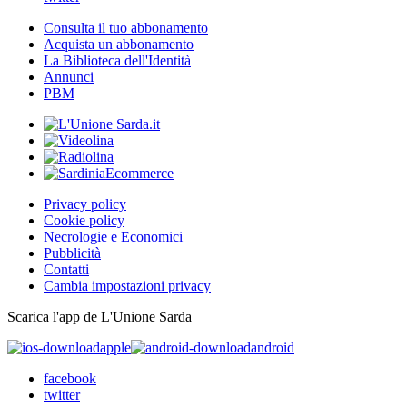
Consulta il tuo abbonamento
Acquista un abbonamento
La Biblioteca dell'Identità
Annunci
PBM
Privacy policy
Cookie policy
Necrologie e Economici
Pubblicità
Contatti
Cambia impostazioni privacy
Scarica l'app de L'Unione Sarda
apple
android
facebook
twitter