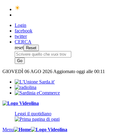
Login
facebook
twitter
CERCA
reset
GIOVEDÌ
06 AGO 2026
Aggiornato oggi alle 00:11
Leggi il quotidiano
Menu