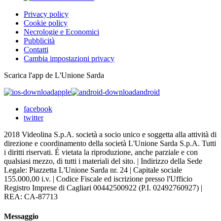
Privacy policy
Cookie policy
Necrologie e Economici
Pubblicità
Contatti
Cambia impostazioni privacy
Scarica l'app de L'Unione Sarda
apple
android
facebook
twitter
2018 Videolina S.p.A. società a socio unico e soggetta alla attività di
direzione e coordinamento della società L'Unione Sarda S.p.A. Tutti
i diritti riservati. É vietata la riproduzione, anche parziale e con
qualsiasi mezzo, di tutti i materiali del sito. | Indirizzo della Sede
Legale: Piazzetta L'Unione Sarda nr. 24 | Capitale sociale
155.000,00 i.v. | Codice Fiscale ed iscrizione presso l'Ufficio
Registro Imprese di Cagliari 00442500922 (P.I. 02492760927) |
REA: CA-87713
Messaggio