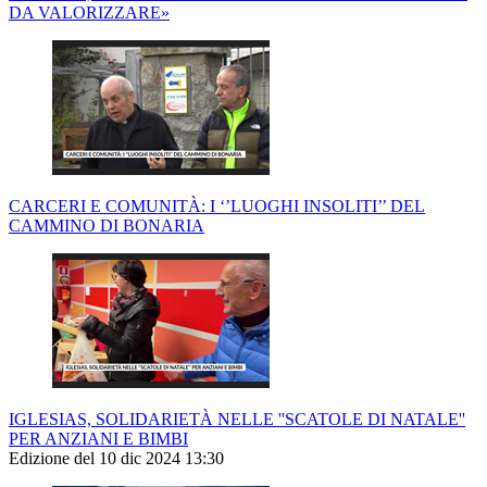
DA VALORIZZARE»
CARCERI E COMUNITÀ: I ‘’LUOGHI INSOLITI’’ DEL
CAMMINO DI BONARIA
IGLESIAS, SOLIDARIETÀ NELLE ''SCATOLE DI NATALE''
PER ANZIANI E BIMBI
Edizione del 10 dic 2024 13:30