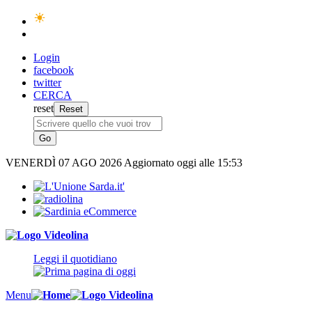
Login
facebook
twitter
CERCA
reset
VENERDÌ
07 AGO 2026
Aggiornato oggi alle 15:53
Leggi il quotidiano
Menu