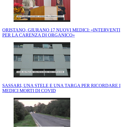
ORISTANO, GIURANO 17 NUOVI MEDICI: «INTERVENTI
PER LA CARENZA DI ORGANICO»
SASSARI, UNA STELE E UNA TARGA PER RICORDARE I
MEDICI MORTI DI COVID