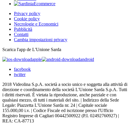
Privacy policy
Cookie policy
Necrologie e Economici
Pubblicità
Contatti
Cambia impostazioni privacy
Scarica l'app de L'Unione Sarda
apple
android
facebook
twitter
2018 Videolina S.p.A. società a socio unico e soggetta alla attività di
direzione e coordinamento della società L'Unione Sarda S.p.A. Tutti
i diritti riservati. É vietata la riproduzione, anche parziale e con
qualsiasi mezzo, di tutti i materiali del sito. | Indirizzo della Sede
Legale: Piazzetta L'Unione Sarda nr. 24 | Capitale sociale
155.000,00 i.v. | Codice Fiscale ed iscrizione presso l'Ufficio
Registro Imprese di Cagliari 00442500922 (P.I. 02492760927) |
REA: CA-87713