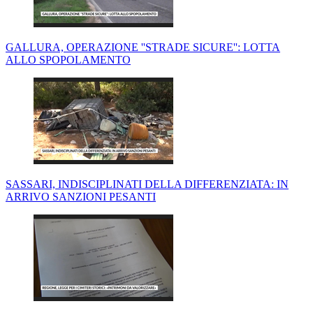
GALLURA, OPERAZIONE ''STRADE SICURE'': LOTTA
ALLO SPOPOLAMENTO
SASSARI, INDISCIPLINATI DELLA DIFFERENZIATA: IN
ARRIVO SANZIONI PESANTI