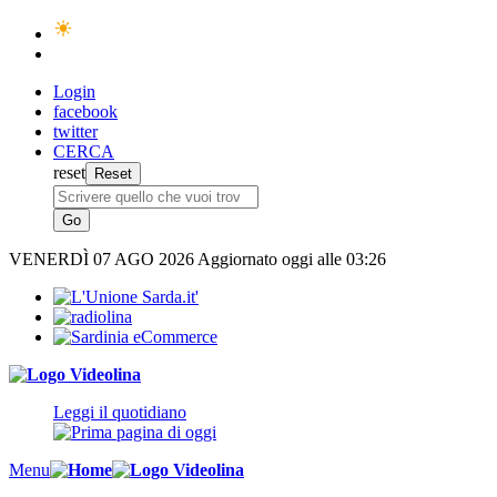
Login
facebook
twitter
CERCA
reset
VENERDÌ
07 AGO 2026
Aggiornato oggi alle 03:26
Leggi il quotidiano
Menu