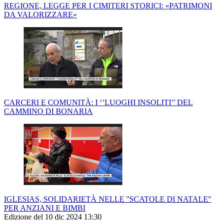
REGIONE, LEGGE PER I CIMITERI STORICI: «PATRIMONI
DA VALORIZZARE»
CARCERI E COMUNITÀ: I ‘’LUOGHI INSOLITI’’ DEL
CAMMINO DI BONARIA
IGLESIAS, SOLIDARIETÀ NELLE ''SCATOLE DI NATALE''
PER ANZIANI E BIMBI
Edizione del 10 dic 2024 13:30