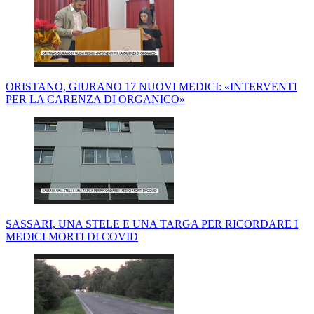
ORISTANO, GIURANO 17 NUOVI MEDICI: «INTERVENTI
PER LA CARENZA DI ORGANICO»
SASSARI, UNA STELE E UNA TARGA PER RICORDARE I
MEDICI MORTI DI COVID