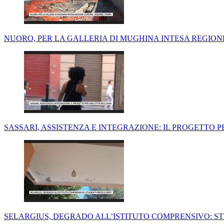
NUORO, PER LA GALLERIA DI MUGHINA INTESA REGION
SASSARI, ASSISTENZA E INTEGRAZIONE: IL PROGETTO P
SELARGIUS, DEGRADO ALL’ISTITUTO COMPRENSIVO: S