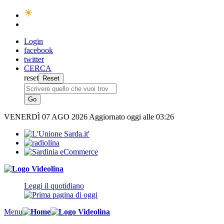
Login
facebook
twitter
CERCA
reset
VENERDÌ
07 AGO 2026
Aggiornato oggi alle 03:26
Leggi il quotidiano
Menu