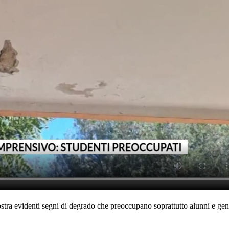
ostra evidenti segni di degrado che preoccupano soprattutto alunni e geni