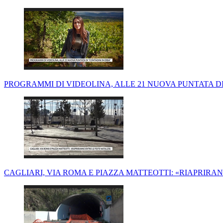
PROGRAMMI DI VIDEOLINA, ALLE 21 NUOVA PUNTATA DI 
CAGLIARI, VIA ROMA E PIAZZA MATTEOTTI: «RIAPRIRA