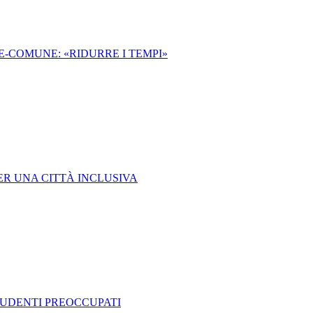
E-COMUNE: «RIDURRE I TEMPI»
ER UNA CITTÀ INCLUSIVA
TUDENTI PREOCCUPATI