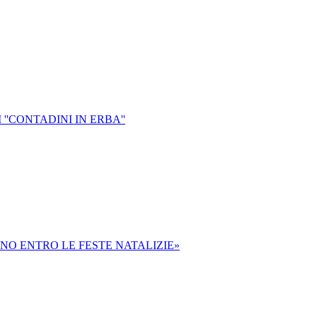
''CONTADINI IN ERBA''
NNO ENTRO LE FESTE NATALIZIE»