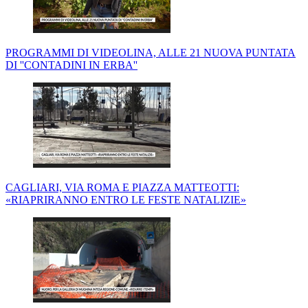
PROGRAMMI DI VIDEOLINA, ALLE 21 NUOVA PUNTATA
DI ''CONTADINI IN ERBA''
CAGLIARI, VIA ROMA E PIAZZA MATTEOTTI:
«RIAPRIRANNO ENTRO LE FESTE NATALIZIE»