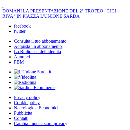
DOMANI LA PRESENTAZIONE DEL 2° TROFEO "GIGI
RIVA" IN PIAZZA L'UNIONE SARDA
facebook
twitter
Consulta il tuo abbonamento
Acquista un abbonamento
La Biblioteca dell'Identità
Annunci
PBM
Privacy policy
Cookie policy
Necrologie e Economici
Pubblicità
Contatti
Cambia impostazioni privacy