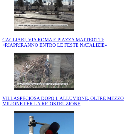
CAGLIARI, VIA ROMA E PIAZZA MATTEOTTI:
«RIAPRIRANNO ENTRO LE FESTE NATALIZIE»
VILLASPECIOSA DOPO L'ALLUVIONE, OLTRE MEZZO
MILIONE PER LA RICOSTRUZIONE