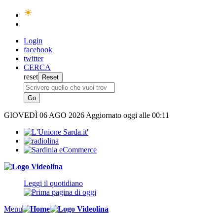
Login
facebook
twitter
CERCA
reset
GIOVEDÌ
06 AGO 2026
Aggiornato oggi alle 00:11
Leggi il quotidiano
Menu