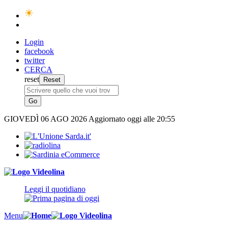
Login
facebook
twitter
CERCA
reset
GIOVEDÌ
06 AGO 2026
Aggiornato oggi alle 20:55
Leggi il quotidiano
Menu