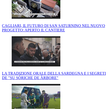
CAGLIARI, IL FUTURO DI SAN SATURNINO NEL NUOVO
PROGETTO: APERTO IL CANTIERE
LA TRADIZIONE ORALE DELLA SARDEGNA E I SEGRETI
DE "SU SÒRICHE DE ÀRBORE"