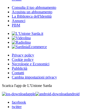
Consulta il tuo abbonamento
Acquista un abbonamento
La Biblioteca dell'Identità
Annunci
PBM
Privacy policy
Cookie policy
Necrologie e Economici
Pubblicità
Contatti
Cambia impostazioni privacy
Scarica l'app de L'Unione Sarda
apple
android
facebook
twitter