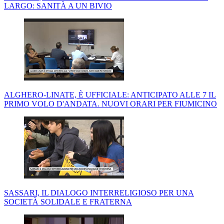
LARGO: SANITÀ A UN BIVIO
ALGHERO-LINATE, È UFFICIALE: ANTICIPATO ALLE 7 IL
PRIMO VOLO D'ANDATA. NUOVI ORARI PER FIUMICINO
SASSARI, IL DIALOGO INTERRELIGIOSO PER UNA
SOCIETÀ SOLIDALE E FRATERNA