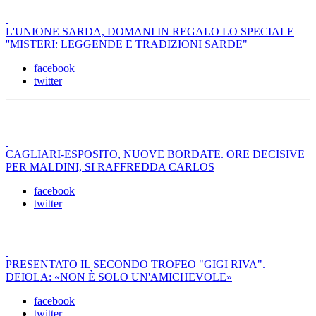
L'UNIONE SARDA, DOMANI IN REGALO LO SPECIALE
''MISTERI: LEGGENDE E TRADIZIONI SARDE"
facebook
twitter
CAGLIARI-ESPOSITO, NUOVE BORDATE. ORE DECISIVE
PER MALDINI, SI RAFFREDDA CARLOS
facebook
twitter
PRESENTATO IL SECONDO TROFEO "GIGI RIVA".
DEIOLA: «NON È SOLO UN'AMICHEVOLE»
facebook
twitter