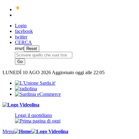
Login
facebook
twitter
CERCA
reset
LUNEDÌ
10 AGO 2026
Aggiornato oggi alle 22:05
Leggi il quotidiano
Menu