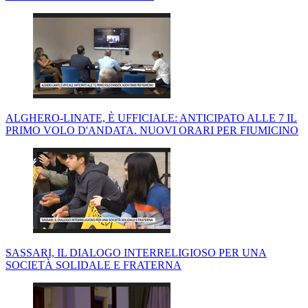
ALGHERO-LINATE, È UFFICIALE: ANTICIPATO ALLE 7 IL
PRIMO VOLO D'ANDATA. NUOVI ORARI PER FIUMICINO
SASSARI, IL DIALOGO INTERRELIGIOSO PER UNA
SOCIETÀ SOLIDALE E FRATERNA