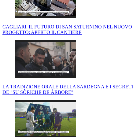
CAGLIARI, IL FUTURO DI SAN SATURNINO NEL NUOVO
PROGETTO: APERTO IL CANTIERE
LA TRADIZIONE ORALE DELLA SARDEGNA E I SEGRETI
DE "SU SÒRICHE DE ÀRBORE"