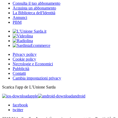
Consulta il tuo abbonamento
Acquista un abbonamento
La Biblioteca dell'Identità
Annunci
PBM
Privacy policy
Cookie policy
Necrologie e Economici
Pubblicità
Contatti
Cambia impostazioni privacy
Scarica l'app de L'Unione Sarda
apple
android
facebook
twitter