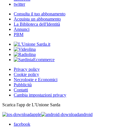
twitter
Consulta il tuo abbonamento
Acquista un abbonamento
La Biblioteca dell'Identità
Annunci
PBM
Privacy policy
Cookie policy
Necrologie e Economici
Pubblicità
Contatti
Cambia impostazioni privacy
Scarica l'app de L'Unione Sarda
apple
android
facebook