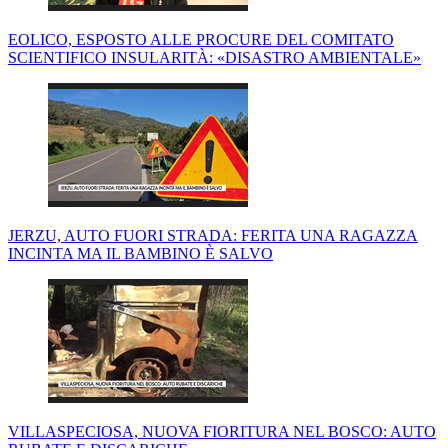
EOLICO, ESPOSTO ALLE PROCURE DEL COMITATO
SCIENTIFICO INSULARITÀ: «DISASTRO AMBIENTALE»
JERZU, AUTO FUORI STRADA: FERITA UNA RAGAZZA
INCINTA MA IL BAMBINO È SALVO
VILLASPECIOSA, NUOVA FIORITURA NEL BOSCO: AUTO