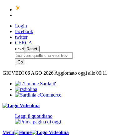
Login
facebook
twitter
CERCA
reset
GIOVEDÌ
06 AGO 2026
Aggiornato oggi alle 00:11
Leggi il quotidiano
Menu