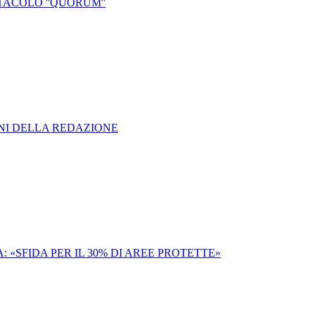
STACOLO ''QUORUM''
ONI DELLA REDAZIONE
 «SFIDA PER IL 30% DI AREE PROTETTE»