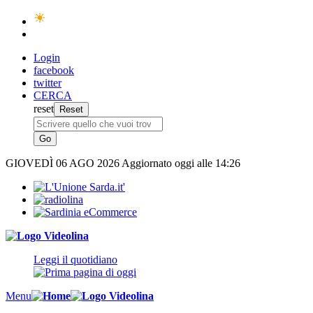
Login
facebook
twitter
CERCA
reset
GIOVEDÌ
06 AGO 2026
Aggiornato oggi alle 14:26
Leggi il quotidiano
Menu