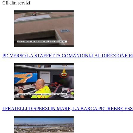
Gli altri servizi
PD VERSO LA STAFFETTA COMANDINI-LAI: DIREZIONE 
I FRATELLI DISPERSI IN MARE, LA BARCA POTREBBE E