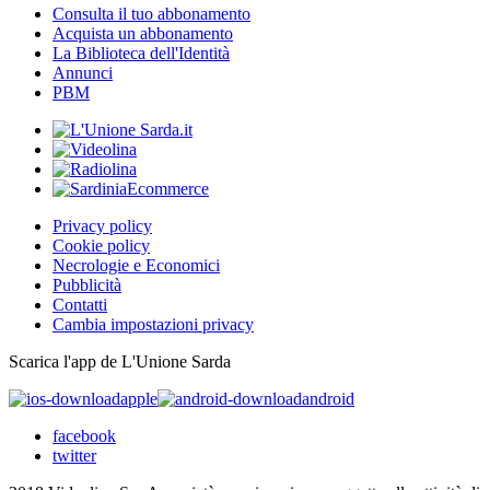
Consulta il tuo abbonamento
Acquista un abbonamento
La Biblioteca dell'Identità
Annunci
PBM
Privacy policy
Cookie policy
Necrologie e Economici
Pubblicità
Contatti
Cambia impostazioni privacy
Scarica l'app de L'Unione Sarda
apple
android
facebook
twitter