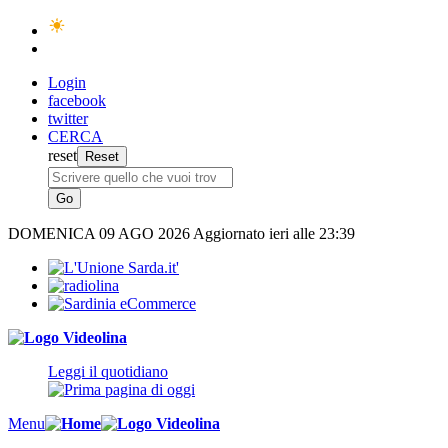
Login
facebook
twitter
CERCA
reset
DOMENICA
09 AGO 2026
Aggiornato ieri alle 23:39
Leggi il quotidiano
Menu