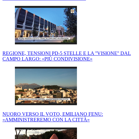
REGIONE, TENSIONI PD-5 STELLE E LA ''VISIONE'' DAL
CAMPO LARGO: «PIÙ CONDIVISIONE»
NUORO VERSO IL VOTO, EMILIANO FENU:
«AMMINISTREREMO CON LA CITTÀ»