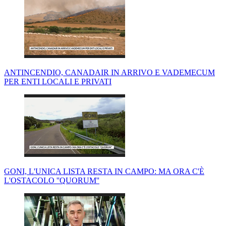
ANTINCENDIO, CANADAIR IN ARRIVO E VADEMECUM
PER ENTI LOCALI E PRIVATI
GONI, L'UNICA LISTA RESTA IN CAMPO: MA ORA C'È
L'OSTACOLO ''QUORUM''