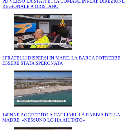
PD VERSO LA STAFFETTA COMANDINI-LAI: DIREZIONE
REGIONALE A ORISTANO
I FRATELLI DISPERSI IN MARE, LA BARCA POTREBBE
ESSERE STATA SPERONATA
14ENNE AGGREDITO A CAGLIARI, LA RABBIA DELLA
MADRE: «NESSUNO LO HA AIUTATO»