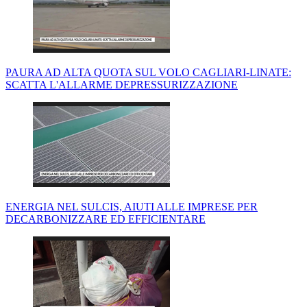
PAURA AD ALTA QUOTA SUL VOLO CAGLIARI-LINATE:
SCATTA L'ALLARME DEPRESSURIZZAZIONE
ENERGIA NEL SULCIS, AIUTI ALLE IMPRESE PER
DECARBONIZZARE ED EFFICIENTARE