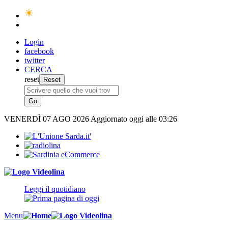
Login
facebook
twitter
CERCA
reset
VENERDÌ
07 AGO 2026
Aggiornato oggi alle 03:26
Leggi il quotidiano
Menu