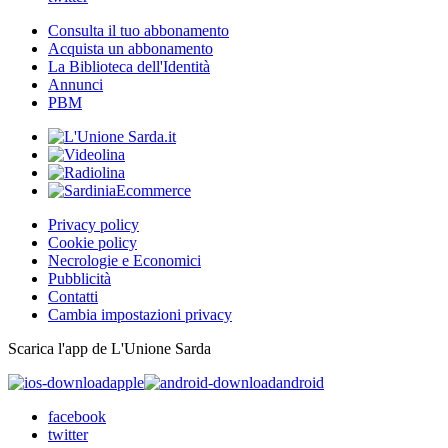
Consulta il tuo abbonamento
Acquista un abbonamento
La Biblioteca dell'Identità
Annunci
PBM
Privacy policy
Cookie policy
Necrologie e Economici
Pubblicità
Contatti
Cambia impostazioni privacy
Scarica l'app de L'Unione Sarda
apple
android
facebook
twitter