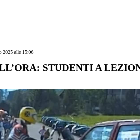
o 2025 alle 15:06
 ALL’ORA: STUDENTI A LEZI