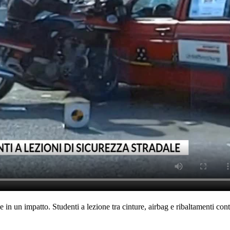
in un impatto. Studenti a lezione tra cinture, airbag e ribaltamenti con