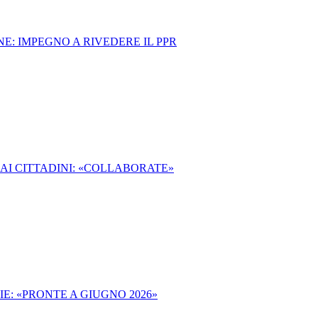
NE: IMPEGNO A RIVEDERE IL PPR
 AI CITTADINI: «COLLABORATE»
E: «PRONTE A GIUGNO 2026»