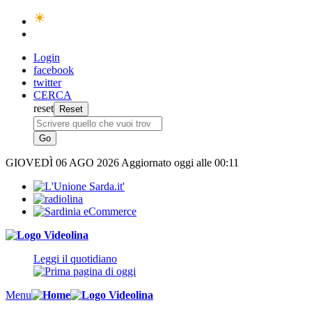
Login
facebook
twitter
CERCA
reset
GIOVEDÌ
06 AGO 2026
Aggiornato oggi alle 00:11
Leggi il quotidiano
Menu