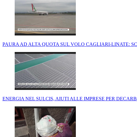
PAURA AD ALTA QUOTA SUL VOLO CAGLIARI-LINATE: 
ENERGIA NEL SULCIS, AIUTI ALLE IMPRESE PER DECAR