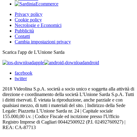
Privacy policy
Cookie policy
Necrologie e Economici
Pubblicità
Contatti
Cambia impostazioni privacy
Scarica l'app de L'Unione Sarda
apple
android
facebook
twitter
2018 Videolina S.p.A. società a socio unico e soggetta alla attività di
direzione e coordinamento della società L'Unione Sarda S.p.A. Tutti
i diritti riservati. É vietata la riproduzione, anche parziale e con
qualsiasi mezzo, di tutti i materiali del sito. | Indirizzo della Sede
Legale: Piazzetta L'Unione Sarda nr. 24 | Capitale sociale
155.000,00 i.v. | Codice Fiscale ed iscrizione presso l'Ufficio
Registro Imprese di Cagliari 00442500922 (P.I. 02492760927) |
REA: CA-87713