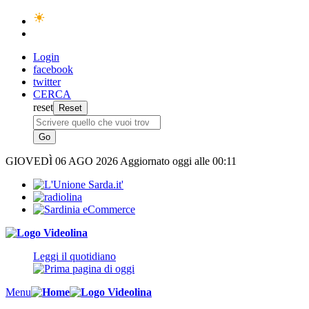
Login
facebook
twitter
CERCA
reset
GIOVEDÌ
06 AGO 2026
Aggiornato oggi alle 00:11
Leggi il quotidiano
Menu