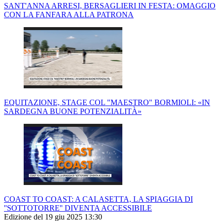
SANT'ANNA ARRESI, BERSAGLIERI IN FESTA: OMAGGIO
CON LA FANFARA ALLA PATRONA
EQUITAZIONE, STAGE COL "MAESTRO" BORMIOLI: «IN
SARDEGNA BUONE POTENZIALITÀ»
COAST TO COAST: A CALASETTA, LA SPIAGGIA DI
''SOTTOTORRE'' DIVENTA ACCESSIBILE
Edizione del 19 giu 2025 13:30