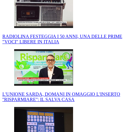
RADIOLINA FESTEGGIA I 50 ANNI, UNA DELLE PRIME
"VOCI" LIBERE IN ITALIA
L'UNIONE SARDA, DOMANI IN OMAGGIO L'INSERTO
''RISPARMIARE'': IL SALVA CASA