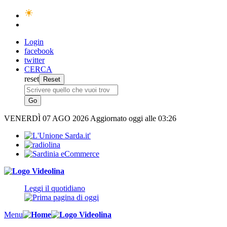
Login
facebook
twitter
CERCA
reset
VENERDÌ
07 AGO 2026
Aggiornato oggi alle 03:26
Leggi il quotidiano
Menu