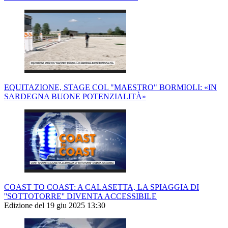
EQUITAZIONE, STAGE COL "MAESTRO" BORMIOLI: «IN
SARDEGNA BUONE POTENZIALITÀ»
COAST TO COAST: A CALASETTA, LA SPIAGGIA DI
''SOTTOTORRE'' DIVENTA ACCESSIBILE
Edizione del 19 giu 2025 13:30