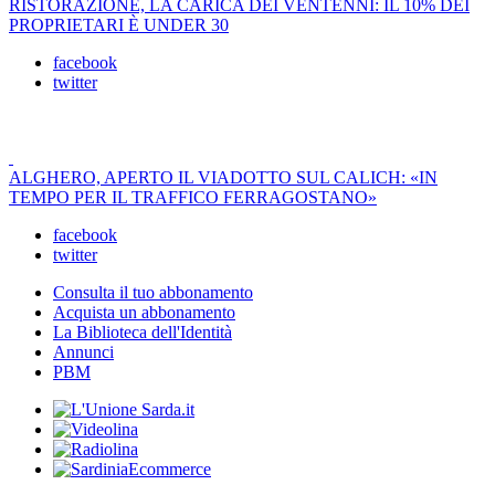
RISTORAZIONE, LA CARICA DEI VENTENNI: IL 10% DEI
PROPRIETARI È UNDER 30
facebook
twitter
ALGHERO, APERTO IL VIADOTTO SUL CALICH: «IN
TEMPO PER IL TRAFFICO FERRAGOSTANO»
facebook
twitter
Consulta il tuo abbonamento
Acquista un abbonamento
La Biblioteca dell'Identità
Annunci
PBM