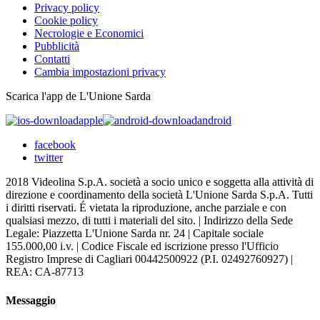
Privacy policy
Cookie policy
Necrologie e Economici
Pubblicità
Contatti
Cambia impostazioni privacy
Scarica l'app de L'Unione Sarda
apple
android
facebook
twitter
2018 Videolina S.p.A. società a socio unico e soggetta alla attività di
direzione e coordinamento della società L'Unione Sarda S.p.A. Tutti
i diritti riservati. É vietata la riproduzione, anche parziale e con
qualsiasi mezzo, di tutti i materiali del sito. | Indirizzo della Sede
Legale: Piazzetta L'Unione Sarda nr. 24 | Capitale sociale
155.000,00 i.v. | Codice Fiscale ed iscrizione presso l'Ufficio
Registro Imprese di Cagliari 00442500922 (P.I. 02492760927) |
REA: CA-87713
Messaggio