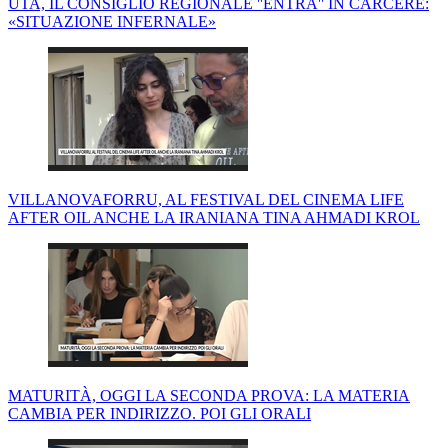
UTA, IL CONSIGLIO REGIONALE ''ENTRA'' IN CARCERE:
«SITUAZIONE INFERNALE»
VILLANOVAFORRU, AL FESTIVAL DEL CINEMA LIFE
AFTER OIL ANCHE LA IRANIANA TINA AHMADI KROL
MATURITÀ, OGGI LA SECONDA PROVA: LA MATERIA
CAMBIA PER INDIRIZZO. POI GLI ORALI