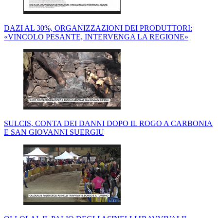
DAZI AL 30%, ORGANIZZAZIONI DEI PRODUTTORI:
«VINCOLO PESANTE, INTERVENGA LA REGIONE»
SULCIS, CONTA DEI DANNI DOPO IL ROGO A CARBONIA
E SAN GIOVANNI SUERGIU