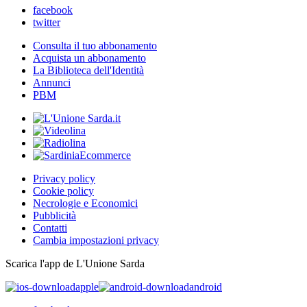
facebook
twitter
Consulta il tuo abbonamento
Acquista un abbonamento
La Biblioteca dell'Identità
Annunci
PBM
Privacy policy
Cookie policy
Necrologie e Economici
Pubblicità
Contatti
Cambia impostazioni privacy
Scarica l'app de L'Unione Sarda
apple
android