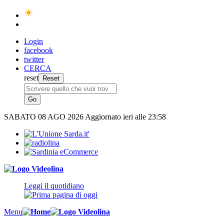
Login
facebook
twitter
CERCA
reset
SABATO
08 AGO 2026
Aggiornato ieri alle 23:58
Leggi il quotidiano
Menu