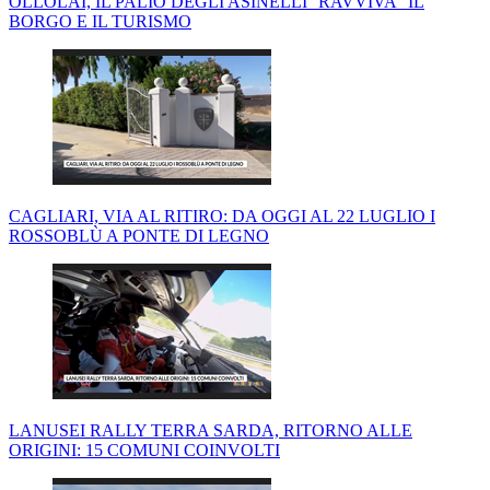
OLLOLAI, IL PALIO DEGLI ASINELLI ''RAVVIVA'' IL
BORGO E IL TURISMO
CAGLIARI, VIA AL RITIRO: DA OGGI AL 22 LUGLIO I
ROSSOBLÙ A PONTE DI LEGNO
LANUSEI RALLY TERRA SARDA, RITORNO ALLE
ORIGINI: 15 COMUNI COINVOLTI