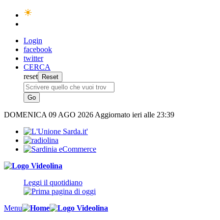
Login
facebook
twitter
CERCA
reset
DOMENICA
09 AGO 2026
Aggiornato ieri alle 23:39
Leggi il quotidiano
Menu