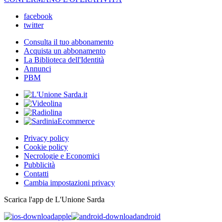
facebook
twitter
Consulta il tuo abbonamento
Acquista un abbonamento
La Biblioteca dell'Identità
Annunci
PBM
Privacy policy
Cookie policy
Necrologie e Economici
Pubblicità
Contatti
Cambia impostazioni privacy
Scarica l'app de L'Unione Sarda
apple
android