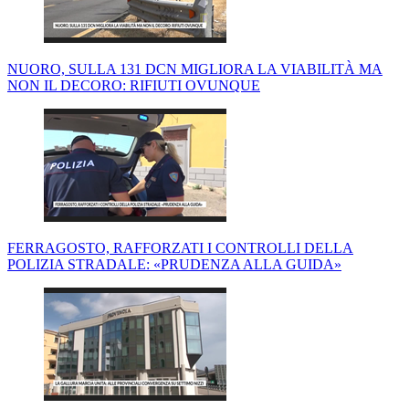
NUORO, SULLA 131 DCN MIGLIORA LA VIABILITÀ MA
NON IL DECORO: RIFIUTI OVUNQUE
FERRAGOSTO, RAFFORZATI I CONTROLLI DELLA
POLIZIA STRADALE: «PRUDENZA ALLA GUIDA»