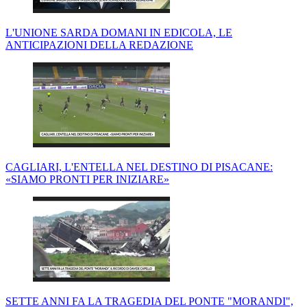
L'UNIONE SARDA DOMANI IN EDICOLA, LE
ANTICIPAZIONI DELLA REDAZIONE
CAGLIARI, L'ENTELLA NEL DESTINO DI PISACANE:
«SIAMO PRONTI PER INIZIARE»
SETTE ANNI FA LA TRAGEDIA DEL PONTE "MORANDI",