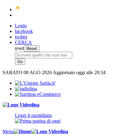
Login
facebook
twitter
CERCA
reset
SABATO
08 AGO 2026
Aggiornato oggi alle 20:34
Leggi il quotidiano
Menu