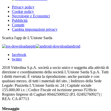
Privacy policy
Cookie policy
Necrologie e Economici
Pubblicità
Contatti
Cambia impostazioni privacy
Scarica l'app de L'Unione Sarda
apple
android
facebook
twitter
2018 Videolina S.p.A. società a socio unico e soggetta alla attività di
direzione e coordinamento della società L'Unione Sarda S.p.A. Tutti
i diritti riservati. É vietata la riproduzione, anche parziale e con
qualsiasi mezzo, di tutti i materiali del sito. | Indirizzo della Sede
Legale: Piazzetta L'Unione Sarda nr. 24 | Capitale sociale
155.000,00 i.v. | Codice Fiscale ed iscrizione presso l'Ufficio
Registro Imprese di Cagliari 00442500922 (P.I. 02492760927) |
REA: CA-87713
Messaggio