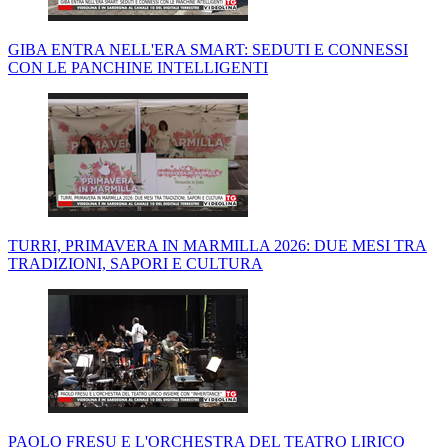
GIBA ENTRA NELL'ERA SMART: SEDUTI E CONNESSI
CON LE PANCHINE INTELLIGENTI
TURRI, PRIMAVERA IN MARMILLA 2026: DUE MESI TRA
TRADIZIONI, SAPORI E CULTURA
PAOLO FRESU E L'ORCHESTRA DEL TEATRO LIRICO