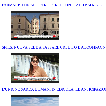
FARMACISTI IN SCIOPERO PER IL CONTRATTO: SIT-IN A
SFIRS, NUOVA SEDE A SASSARI: CREDITO E ACCOMPAG
L'UNIONE SARDA DOMANI IN EDICOLA, LE ANTICIPAZI