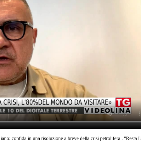
aniano: confida in una risoluzione a breve della crisi petrolifera . ''Rest