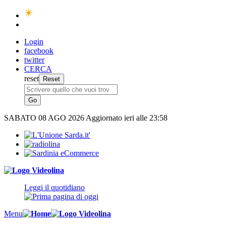
Login
facebook
twitter
CERCA
reset
SABATO
08 AGO 2026
Aggiornato ieri alle 23:58
Leggi il quotidiano
Menu