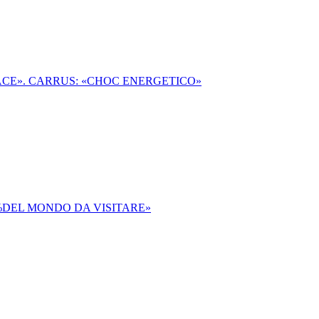
PACE». CARRUS: «CHOC ENERGETICO»
80%DEL MONDO DA VISITARE»