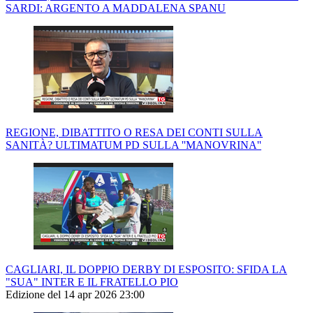
SARDI: ARGENTO A MADDALENA SPANU
REGIONE, DIBATTITO O RESA DEI CONTI SULLA
SANITÀ? ULTIMATUM PD SULLA ''MANOVRINA''
CAGLIARI, IL DOPPIO DERBY DI ESPOSITO: SFIDA LA
"SUA" INTER E IL FRATELLO PIO
Edizione del 14 apr 2026 23:00