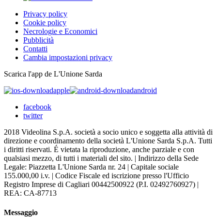
Privacy policy
Cookie policy
Necrologie e Economici
Pubblicità
Contatti
Cambia impostazioni privacy
Scarica l'app de L'Unione Sarda
apple
android
facebook
twitter
2018 Videolina S.p.A. società a socio unico e soggetta alla attività di
direzione e coordinamento della società L'Unione Sarda S.p.A. Tutti
i diritti riservati. É vietata la riproduzione, anche parziale e con
qualsiasi mezzo, di tutti i materiali del sito. | Indirizzo della Sede
Legale: Piazzetta L'Unione Sarda nr. 24 | Capitale sociale
155.000,00 i.v. | Codice Fiscale ed iscrizione presso l'Ufficio
Registro Imprese di Cagliari 00442500922 (P.I. 02492760927) |
REA: CA-87713
Messaggio