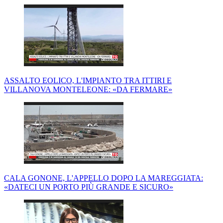
ASSALTO EOLICO, L'IMPIANTO TRA ITTIRI E
VILLANOVA MONTELEONE: «DA FERMARE»
CALA GONONE, L'APPELLO DOPO LA MAREGGIATA:
«DATECI UN PORTO PIÙ GRANDE E SICURO»