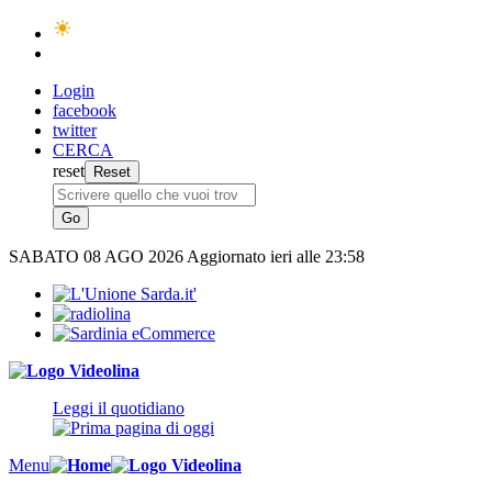
Login
facebook
twitter
CERCA
reset
SABATO
08 AGO 2026
Aggiornato ieri alle 23:58
Leggi il quotidiano
Menu