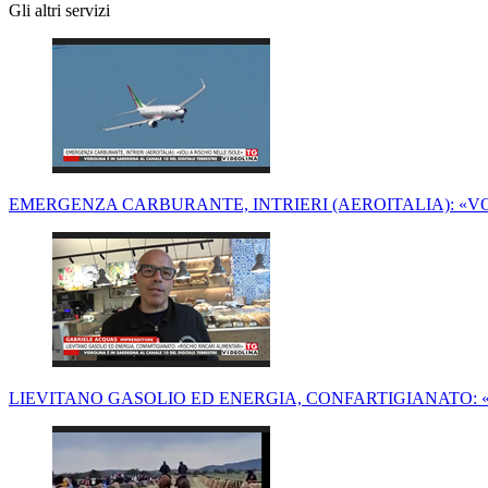
Gli altri servizi
EMERGENZA CARBURANTE, INTRIERI (AEROITALIA): «VO
LIEVITANO GASOLIO ED ENERGIA, CONFARTIGIANATO: 