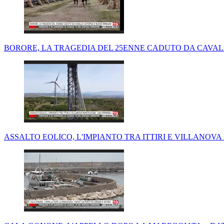
BORORE, LA TRAGEDIA DEL 25ENNE CADUTO DA CAVAL
ASSALTO EOLICO, L'IMPIANTO TRA ITTIRI E VILLANO