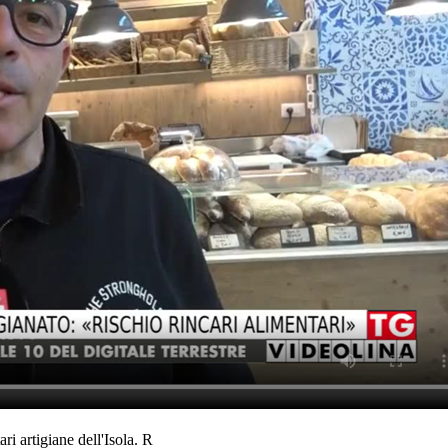
ri artigiane dell'Isola. R