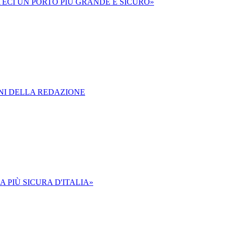
ECI UN PORTO PIÙ GRANDE E SICURO»
ONI DELLA REDAZIONE
A PIÙ SICURA D'ITALIA»