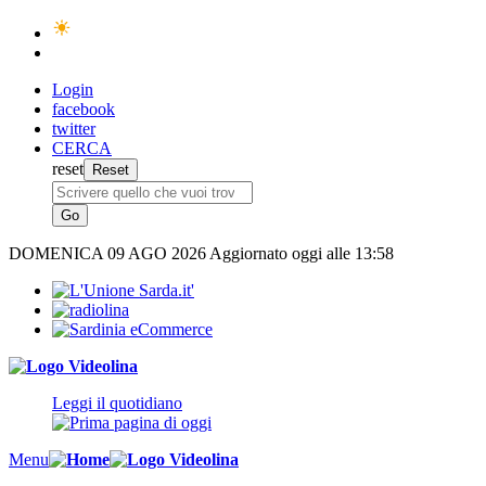
Login
facebook
twitter
CERCA
reset
DOMENICA
09 AGO 2026
Aggiornato oggi alle 13:58
Leggi il quotidiano
Menu