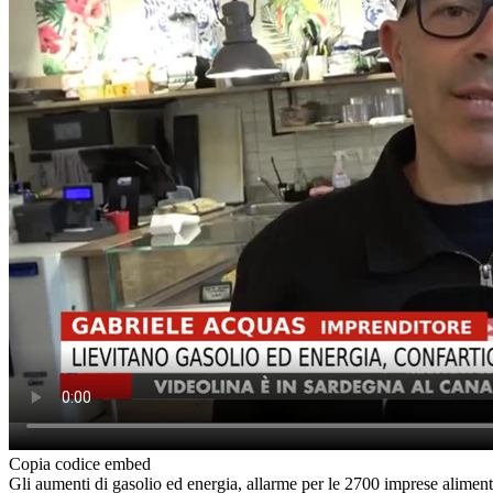
Copia codice embed
Gli aumenti di gasolio ed energia, allarme per le 2700 imprese alimenta