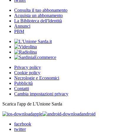
twitter
Consulta il tuo abbonamento
Acquista un abbonamento
La Biblioteca dell'Identità
Annunci
PBM
Privacy policy
Cookie policy
Necrologie e Economici
Pubblicità
Contatti
Cambia impostazioni privacy
Scarica l'app de L'Unione Sarda
apple
android
facebook
twitter