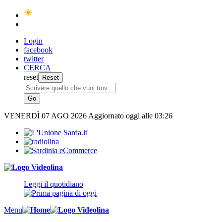
Login
facebook
twitter
CERCA
reset
VENERDÌ
07 AGO 2026
Aggiornato oggi alle 03:26
Leggi il quotidiano
Menu