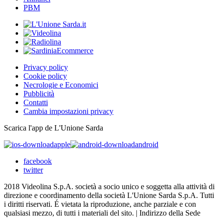
PBM
Privacy policy
Cookie policy
Necrologie e Economici
Pubblicità
Contatti
Cambia impostazioni privacy
Scarica l'app de L'Unione Sarda
apple
android
facebook
twitter
2018 Videolina S.p.A. società a socio unico e soggetta alla attività di
direzione e coordinamento della società L'Unione Sarda S.p.A. Tutti
i diritti riservati. É vietata la riproduzione, anche parziale e con
qualsiasi mezzo, di tutti i materiali del sito. | Indirizzo della Sede