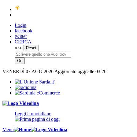
Login
facebook
twitter
CERCA
reset
VENERDÌ
07 AGO 2026
Aggiornato oggi alle 03:26
Leggi il quotidiano
Menu