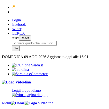
Login
facebook
twitter
CERCA
reset
DOMENICA
09 AGO 2026
Aggiornato oggi alle 16:01
Leggi il quotidiano
Menu