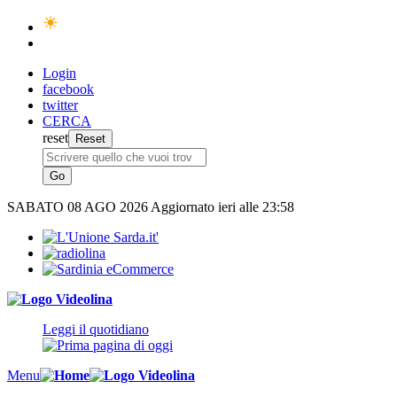
Login
facebook
twitter
CERCA
reset
SABATO
08 AGO 2026
Aggiornato ieri alle 23:58
Leggi il quotidiano
Menu