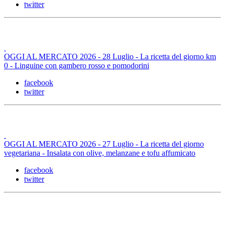
twitter
OGGI AL MERCATO 2026 - 28 Luglio - La ricetta del giorno km
0 - Linguine con gambero rosso e pomodorini
facebook
twitter
OGGI AL MERCATO 2026 - 27 Luglio - La ricetta del giorno
vegetariana - Insalata con olive, melanzane e tofu affumicato
facebook
twitter