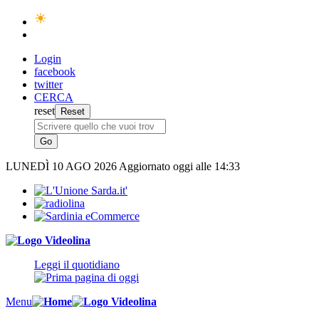
Login
facebook
twitter
CERCA
reset
LUNEDÌ
10 AGO 2026
Aggiornato oggi alle 14:33
Leggi il quotidiano
Menu