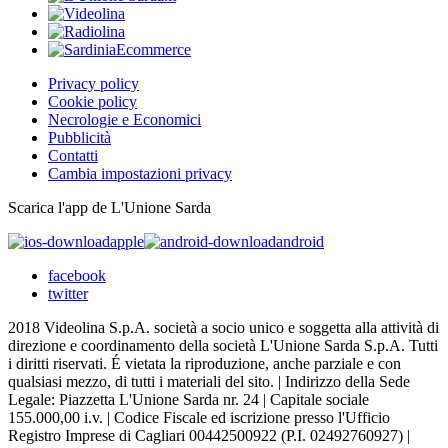
Privacy policy
Cookie policy
Necrologie e Economici
Pubblicità
Contatti
Cambia impostazioni privacy
Scarica l'app de L'Unione Sarda
apple
android
facebook
twitter
2018 Videolina S.p.A. società a socio unico e soggetta alla attività di
direzione e coordinamento della società L'Unione Sarda S.p.A. Tutti
i diritti riservati. É vietata la riproduzione, anche parziale e con
qualsiasi mezzo, di tutti i materiali del sito. | Indirizzo della Sede
Legale: Piazzetta L'Unione Sarda nr. 24 | Capitale sociale
155.000,00 i.v. | Codice Fiscale ed iscrizione presso l'Ufficio
Registro Imprese di Cagliari 00442500922 (P.I. 02492760927) |