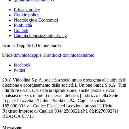
Privacy policy
Cookie policy
Necrologie e Economici
Pubblicità
Contatti
Cambia impostazioni privacy
Scarica l'app de L'Unione Sarda
apple
android
facebook
twitter
2018 Videolina S.p.A. società a socio unico e soggetta alla attività di
direzione e coordinamento della società L'Unione Sarda S.p.A. Tutti
i diritti riservati. É vietata la riproduzione, anche parziale e con
qualsiasi mezzo, di tutti i materiali del sito. | Indirizzo della Sede
Legale: Piazzetta L'Unione Sarda nr. 24 | Capitale sociale
155.000,00 i.v. | Codice Fiscale ed iscrizione presso l'Ufficio
Registro Imprese di Cagliari 00442500922 (P.I. 02492760927) |
REA: CA-87713
Messaggio