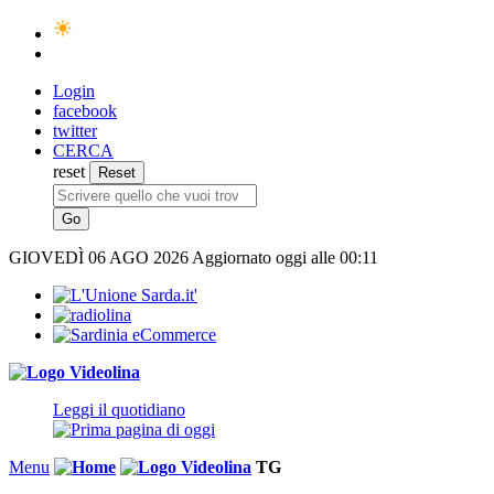
Login
facebook
twitter
CERCA
reset
GIOVEDÌ
06 AGO 2026
Aggiornato oggi alle 00:11
Leggi il quotidiano
Menu
TG