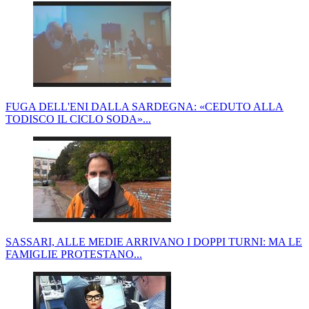
FUGA DELL'ENI DALLA SARDEGNA: «CEDUTO ALLA
TODISCO IL CICLO SODA»...
SASSARI, ALLE MEDIE ARRIVANO I DOPPI TURNI: MA LE
FAMIGLIE PROTESTANO...