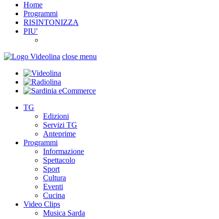
Home
Programmi
RISINTONIZZA
PIU'
close menu
TG
Edizioni
Servizi TG
Anteprime
Programmi
Informazione
Spettacolo
Sport
Cultura
Eventi
Cucina
Video Clips
Musica Sarda