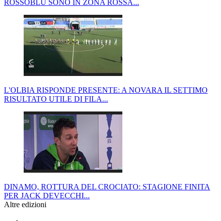
ROSSOBLÙ SONO IN ZONA ROSSA...
L'OLBIA RISPONDE PRESENTE: A NOVARA IL SETTIMO
RISULTATO UTILE DI FILA...
DINAMO, ROTTURA DEL CROCIATO: STAGIONE FINITA
PER JACK DEVECCHI...
Altre edizioni