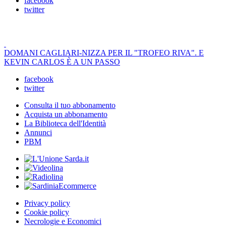
facebook
twitter
DOMANI CAGLIARI-NIZZA PER IL "TROFEO RIVA". E
KEVIN CARLOS È A UN PASSO
facebook
twitter
Consulta il tuo abbonamento
Acquista un abbonamento
La Biblioteca dell'Identità
Annunci
PBM
Privacy policy
Cookie policy
Necrologie e Economici