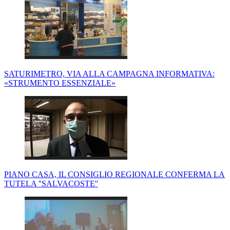
SATURIMETRO, VIA ALLA CAMPAGNA INFORMATIVA:
«STRUMENTO ESSENZIALE»
PIANO CASA, IL CONSIGLIO REGIONALE CONFERMA LA
TUTELA ''SALVACOSTE''