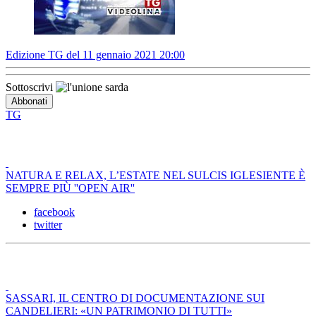
Edizione TG del 11 gennaio 2021 20:00
Sottoscrivi
TG
NATURA E RELAX, L’ESTATE NEL SULCIS IGLESIENTE È
SEMPRE PIÙ ''OPEN AIR''
facebook
twitter
SASSARI, IL CENTRO DI DOCUMENTAZIONE SUI
CANDELIERI: «UN PATRIMONIO DI TUTTI»