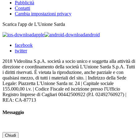
Pubblicità
Contatti
Cambia impostazioni privacy
Scarica l'app de L'Unione Sarda
apple
android
facebook
twitter
2018 Videolina S.p.A. società a socio unico e soggetta alla attività di
direzione e coordinamento della società L'Unione Sarda S.p.A. Tutti
i diritti riservati. É vietata la riproduzione, anche parziale e con
qualsiasi mezzo, di tutti i materiali del sito. | Indirizzo della Sede
Legale: Piazzetta L'Unione Sarda nr. 24 | Capitale sociale
155.000,00 i.v. | Codice Fiscale ed iscrizione presso l'Ufficio
Registro Imprese di Cagliari 00442500922 (P.I. 02492760927) |
REA: CA-87713
Messaggio
Chiudi