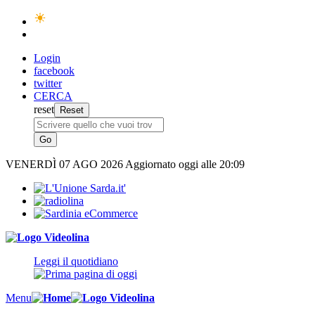
Login
facebook
twitter
CERCA
reset
VENERDÌ
07 AGO 2026
Aggiornato oggi alle 20:09
Leggi il quotidiano
Menu