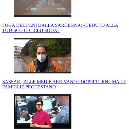
FUGA DELL'ENI DALLA SARDEGNA: «CEDUTO ALLA
TODISCO IL CICLO SODA»
SASSARI, ALLE MEDIE ARRIVANO I DOPPI TURNI: MA LE
FAMIGLIE PROTESTANO