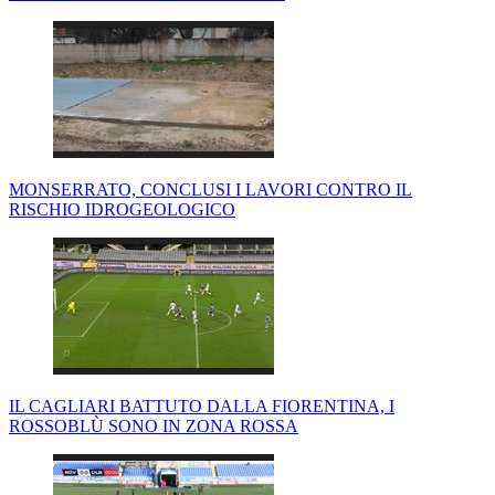
MONSERRATO, CONCLUSI I LAVORI CONTRO IL
RISCHIO IDROGEOLOGICO
IL CAGLIARI BATTUTO DALLA FIORENTINA, I
ROSSOBLÙ SONO IN ZONA ROSSA