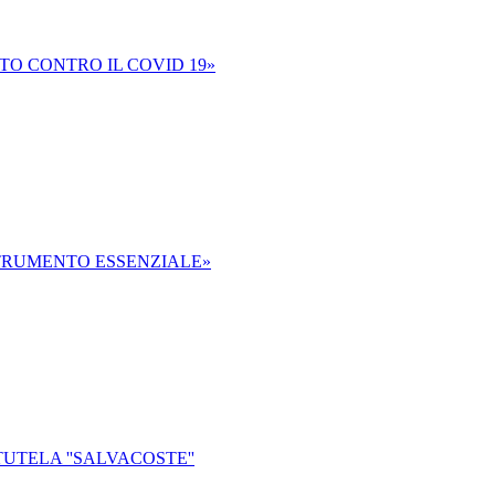
TO CONTRO IL COVID 19»
TRUMENTO ESSENZIALE»
UTELA ''SALVACOSTE''