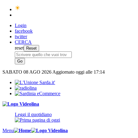
Login
facebook
twitter
CERCA
reset
SABATO
08 AGO 2026
Aggiornato oggi alle 17:14
Leggi il quotidiano
Menu