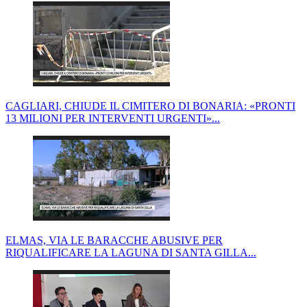
CAGLIARI, CHIUDE IL CIMITERO DI BONARIA: «PRONTI
13 MILIONI PER INTERVENTI URGENTI»...
ELMAS, VIA LE BARACCHE ABUSIVE PER
RIQUALIFICARE LA LAGUNA DI SANTA GILLA...