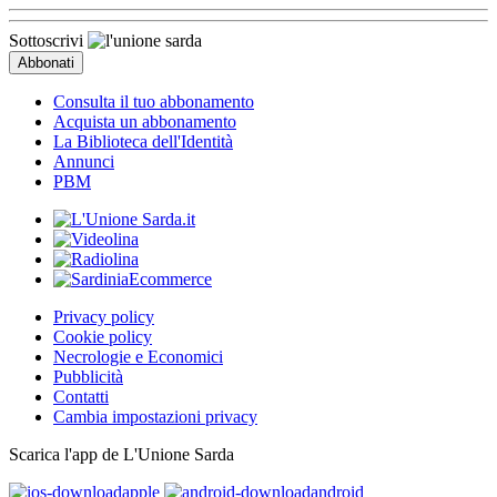
Sottoscrivi
Consulta il tuo abbonamento
Acquista un abbonamento
La Biblioteca dell'Identità
Annunci
PBM
Privacy policy
Cookie policy
Necrologie e Economici
Pubblicità
Contatti
Cambia impostazioni privacy
Scarica l'app de L'Unione Sarda
apple
android