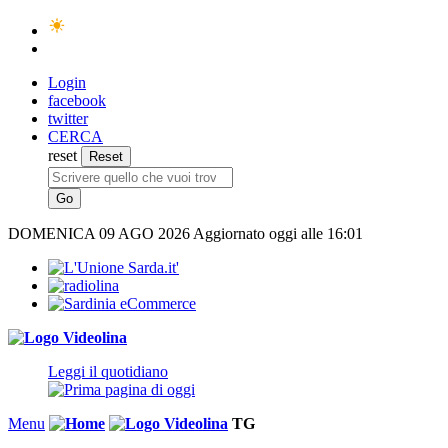
Login
facebook
twitter
CERCA
reset
DOMENICA
09 AGO 2026
Aggiornato oggi alle 16:01
Leggi il quotidiano
Menu
TG