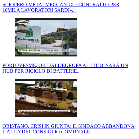
SCIOPERO METALMECCANICI: «CONTRATTO PER
10MILA LAVORATORI SARDI»...
PORTOVESME, OK DALL'EUROPA AL LITIO: SARÀ UN
HUB PER RICICLO DI BATTERIE...
ORISTANO, CRISI IN GIUNTA: IL SINDACO ABBANDONA
L'AULA DEL CONSIGLIO COMUNALE...