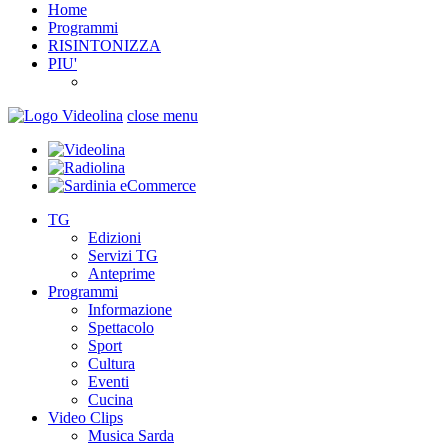
Home
Programmi
RISINTONIZZA
PIU'
close menu
TG
Edizioni
Servizi TG
Anteprime
Programmi
Informazione
Spettacolo
Sport
Cultura
Eventi
Cucina
Video Clips
Musica Sarda