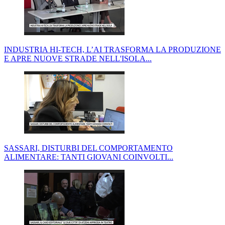
INDUSTRIA HI-TECH, L’AI TRASFORMA LA PRODUZIONE
E APRE NUOVE STRADE NELL'ISOLA...
SASSARI, DISTURBI DEL COMPORTAMENTO
ALIMENTARE: TANTI GIOVANI COINVOLTI...