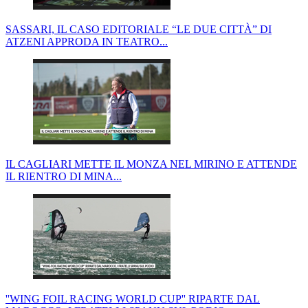
SASSARI, IL CASO EDITORIALE “LE DUE CITTÀ” DI
ATZENI APPRODA IN TEATRO...
IL CAGLIARI METTE IL MONZA NEL MIRINO E ATTENDE
IL RIENTRO DI MINA...
''WING FOIL RACING WORLD CUP'' RIPARTE DAL