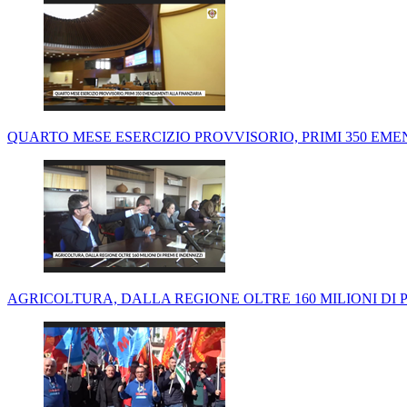
QUARTO MESE ESERCIZIO PROVVISORIO, PRIMI 350 EM
AGRICOLTURA, DALLA REGIONE OLTRE 160 MILIONI DI P