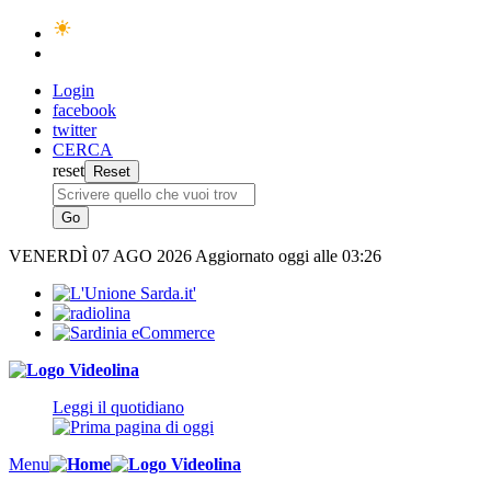
Login
facebook
twitter
CERCA
reset
VENERDÌ
07 AGO 2026
Aggiornato oggi alle 03:26
Leggi il quotidiano
Menu