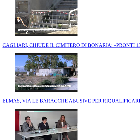
CAGLIARI, CHIUDE IL CIMITERO DI BONARIA: «PRONTI 1
ELMAS, VIA LE BARACCHE ABUSIVE PER RIQUALIFICAR