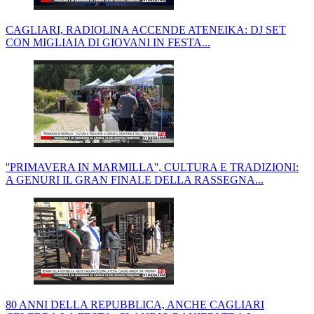
CAGLIARI, RADIOLINA ACCENDE ATENEIKA: DJ SET
CON MIGLIAIA DI GIOVANI IN FESTA...
''PRIMAVERA IN MARMILLA'', CULTURA E TRADIZIONI:
A GENURI IL GRAN FINALE DELLA RASSEGNA...
80 ANNI DELLA REPUBBLICA, ANCHE CAGLIARI