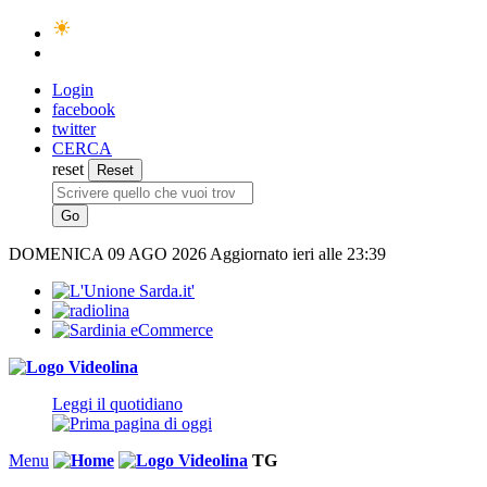
Login
facebook
twitter
CERCA
reset
DOMENICA
09 AGO 2026
Aggiornato ieri alle 23:39
Leggi il quotidiano
Menu
TG