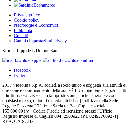
Privacy policy
Cookie policy
Necrologie e Economici
Pubblicità
Contatti
Cambia impostazioni privacy
Scarica l'app de L'Unione Sarda
apple
android
facebook
twitter
2018 Videolina S.p.A. società a socio unico e soggetta alla attività di
direzione e coordinamento della società L'Unione Sarda S.p.A. Tutti
i diritti riservati. É vietata la riproduzione, anche parziale e con
qualsiasi mezzo, di tutti i materiali del sito. | Indirizzo della Sede
Legale: Piazzetta L'Unione Sarda nr. 24 | Capitale sociale
155.000,00 i.v. | Codice Fiscale ed iscrizione presso l'Ufficio
Registro Imprese di Cagliari 00442500922 (P.I. 02492760927) |
REA: CA-87713