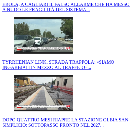
EBOLA, A CAGLIARI IL FALSO ALLARME CHE HA MESSO
A NUDO LE FRAGILITÀ DEL SISTEMA...
TYRRHENIAN LINK, STRADA TRAPPOLA: «SIAMO
INGABBIATI IN MEZZO AL TRAFFICO»...
DOPO QUATTRO MESI RIAPRE LA STAZIONE OLBIA SAN
SIMPLICIO: SOTTOPASSO PRONTO NEL 2027...