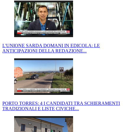
L'UNIONE SARDA DOMANI IN EDICOLA: LE
ANTICIPAZIONI DELLA REDAZIONE...
PORTO TORRES: 4 I CANDIDATI TRA SCHIERAMENTI
TRADIZIONALI E LISTE CIVICHE...