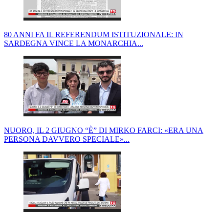
80 ANNI FA IL REFERENDUM ISTITUZIONALE: IN
SARDEGNA VINCE LA MONARCHIA...
NUORO, IL 2 GIUGNO “È” DI MIRKO FARCI: «ERA UNA
PERSONA DAVVERO SPECIALE»...