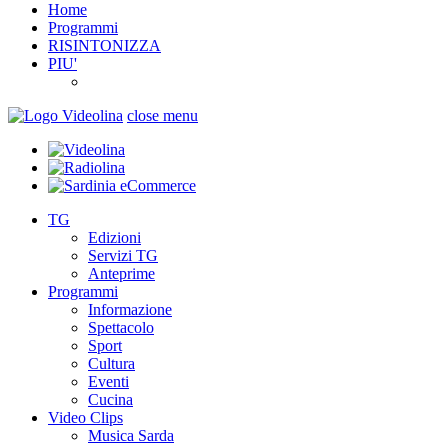
Home
Programmi
RISINTONIZZA
PIU'
close menu
TG
Edizioni
Servizi TG
Anteprime
Programmi
Informazione
Spettacolo
Sport
Cultura
Eventi
Cucina
Video Clips
Musica Sarda