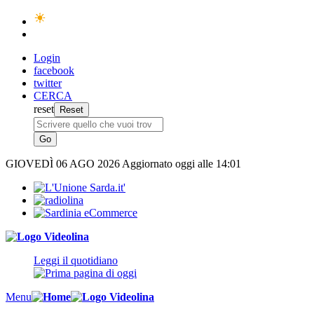
Login
facebook
twitter
CERCA
reset
GIOVEDÌ
06 AGO 2026
Aggiornato oggi alle 14:01
Leggi il quotidiano
Menu