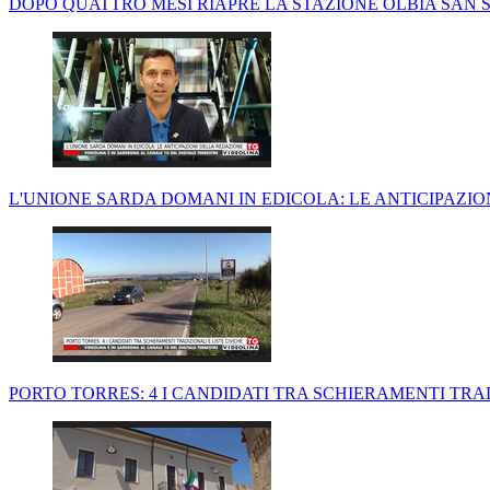
DOPO QUATTRO MESI RIAPRE LA STAZIONE OLBIA SAN S
L'UNIONE SARDA DOMANI IN EDICOLA: LE ANTICIPAZI
PORTO TORRES: 4 I CANDIDATI TRA SCHIERAMENTI TRAD