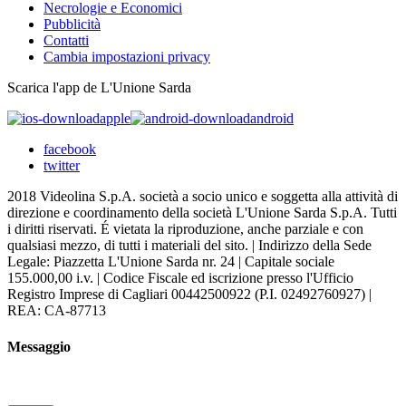
Necrologie e Economici
Pubblicità
Contatti
Cambia impostazioni privacy
Scarica l'app de L'Unione Sarda
apple
android
facebook
twitter
2018 Videolina S.p.A. società a socio unico e soggetta alla attività di
direzione e coordinamento della società L'Unione Sarda S.p.A. Tutti
i diritti riservati. É vietata la riproduzione, anche parziale e con
qualsiasi mezzo, di tutti i materiali del sito. | Indirizzo della Sede
Legale: Piazzetta L'Unione Sarda nr. 24 | Capitale sociale
155.000,00 i.v. | Codice Fiscale ed iscrizione presso l'Ufficio
Registro Imprese di Cagliari 00442500922 (P.I. 02492760927) |
REA: CA-87713
Messaggio