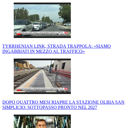
TYRRHENIAN LINK, STRADA TRAPPOLA: «SIAMO
INGABBIATI IN MEZZO AL TRAFFICO»
DOPO QUATTRO MESI RIAPRE LA STAZIONE OLBIA SAN
SIMPLICIO: SOTTOPASSO PRONTO NEL 2027