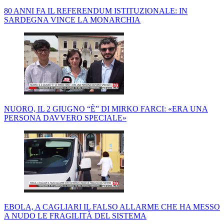
80 ANNI FA IL REFERENDUM ISTITUZIONALE: IN
SARDEGNA VINCE LA MONARCHIA
NUORO, IL 2 GIUGNO “È” DI MIRKO FARCI: «ERA UNA
PERSONA DAVVERO SPECIALE»
EBOLA, A CAGLIARI IL FALSO ALLARME CHE HA MESSO
A NUDO LE FRAGILITÀ DEL SISTEMA