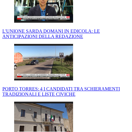
L'UNIONE SARDA DOMANI IN EDICOLA: LE
ANTICIPAZIONI DELLA REDAZIONE
PORTO TORRES: 4 I CANDIDATI TRA SCHIERAMENTI
TRADIZIONALI E LISTE CIVICHE