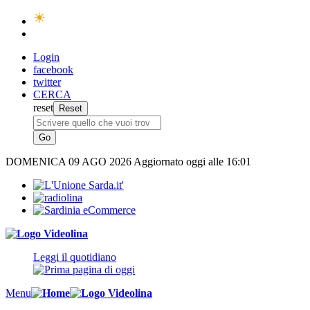
Login
facebook
twitter
CERCA
reset
DOMENICA
09 AGO 2026
Aggiornato oggi alle 16:01
Leggi il quotidiano
Menu