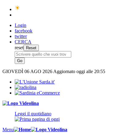
Login
facebook
twitter
CERCA
reset
GIOVEDÌ
06 AGO 2026
Aggiornato oggi alle 20:55
Leggi il quotidiano
Menu