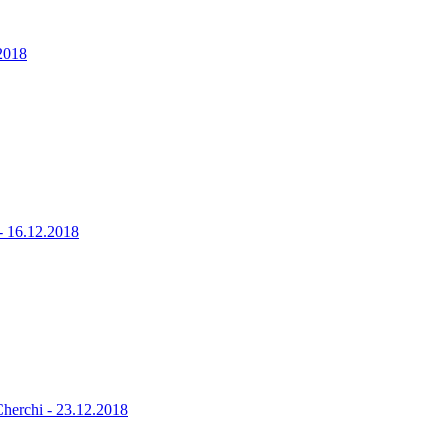
2018
 16.12.2018
erchi - 23.12.2018