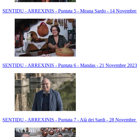
SENTIDU - ARREXINIS - Puntata 5 - Meana Sardo - 14 Novembre
SENTIDU - ARREXINIS - Puntata 6 - Mandas - 21 Novembre 2023
SENTIDU - ARREXINIS - Puntata 7 - Alà dei Sardi - 28 Novembre