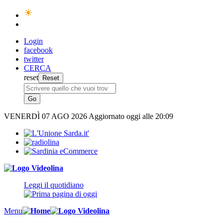
Login
facebook
twitter
CERCA
reset
VENERDÌ
07 AGO 2026
Aggiornato oggi alle 20:09
Leggi il quotidiano
Menu