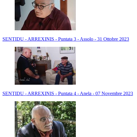
SENTIDU - ARREXINIS - Puntata 3 - Assolo - 31 Ottobre 2023
SENTIDU - ARREXINIS - Puntata 4 - Anela - 07 Novembre 2023