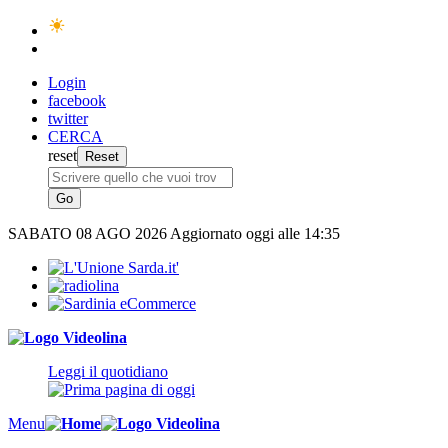
Login
facebook
twitter
CERCA
reset
SABATO
08 AGO 2026
Aggiornato oggi alle 14:35
Leggi il quotidiano
Menu