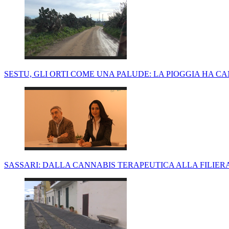
SESTU, GLI ORTI COME UNA PALUDE: LA PIOGGIA HA C
SASSARI: DALLA CANNABIS TERAPEUTICA ALLA FILIERA