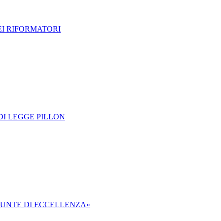
EI RIFORMATORI
 DI LEGGE PILLON
N PUNTE DI ECCELLENZA»