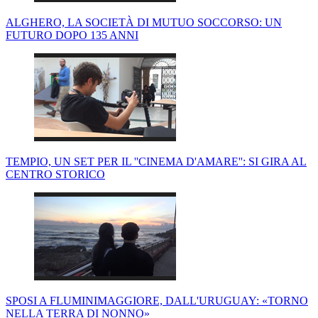
ALGHERO, LA SOCIETÀ DI MUTUO SOCCORSO: UN
FUTURO DOPO 135 ANNI
TEMPIO, UN SET PER IL ''CINEMA D'AMARE'': SI GIRA AL
CENTRO STORICO
SPOSI A FLUMINIMAGGIORE, DALL'URUGUAY: «TORNO
NELLA TERRA DI NONNO»