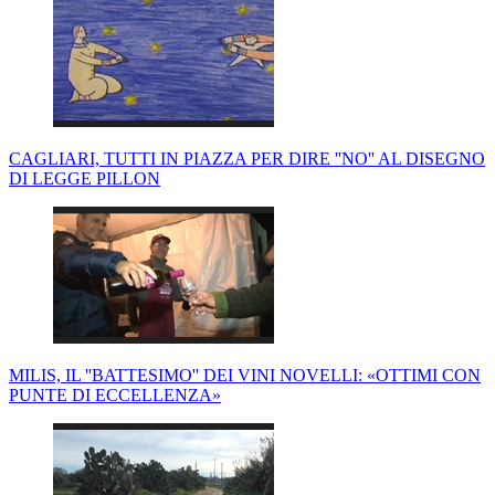
CAGLIARI, TUTTI IN PIAZZA PER DIRE ''NO'' AL DISEGNO
DI LEGGE PILLON
MILIS, IL ''BATTESIMO'' DEI VINI NOVELLI: «OTTIMI CON
PUNTE DI ECCELLENZA»