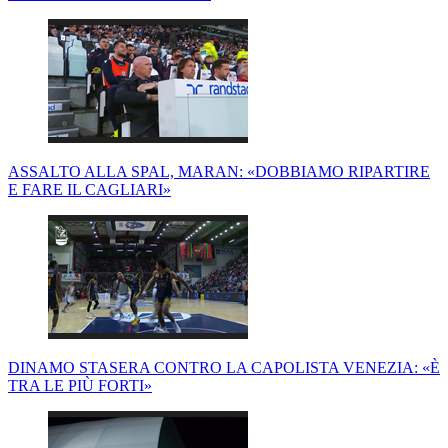
ASSALTO ALLA SPAL, MARAN: «DOBBIAMO RIPARTIRE
E FARE IL CAGLIARI»
DINAMO STASERA CONTRO LA CAPOLISTA VENEZIA: «È
TRA LE PIÙ FORTI»