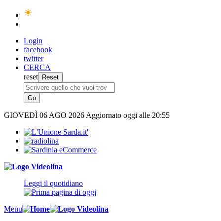
Login
facebook
twitter
CERCA
reset
GIOVEDÌ
06 AGO 2026
Aggiornato oggi alle 20:55
Leggi il quotidiano
Menu