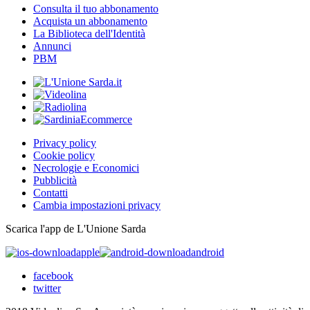
Consulta il tuo abbonamento
Acquista un abbonamento
La Biblioteca dell'Identità
Annunci
PBM
Privacy policy
Cookie policy
Necrologie e Economici
Pubblicità
Contatti
Cambia impostazioni privacy
Scarica l'app de L'Unione Sarda
apple
android
facebook
twitter