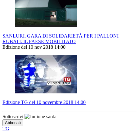
SANLURI, GARA DI SOLIDARIETÀ PER I PALLONI
RUBATI: IL PAESE MOBILITATO
Edizione del 10 nov 2018 14:00
Edizione TG del 10 novembre 2018 14:00
Sottoscrivi
TG