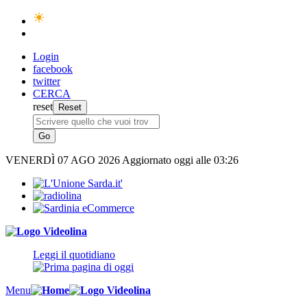
Login
facebook
twitter
CERCA
reset
VENERDÌ
07 AGO 2026
Aggiornato oggi alle 03:26
Leggi il quotidiano
Menu