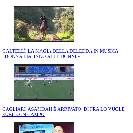
GALTELLÌ, LA MAGIA DELLA DELEDDA IN MUSICA:
«DONNA LIA, INNO ALLE DONNE»
CAGLIARI, ASAMOAH È ARRIVATO: DI FRA LO VUOLE
SUBITO IN CAMPO