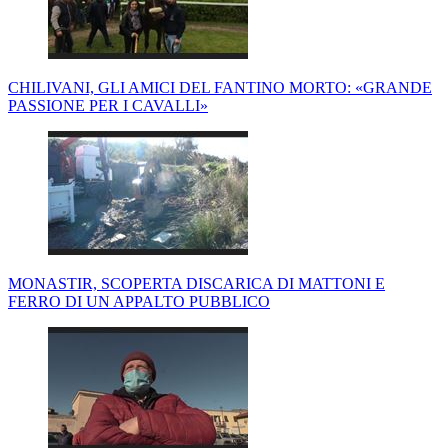
CHILIVANI, GLI AMICI DEL FANTINO MORTO: «GRANDE
PASSIONE PER I CAVALLI»
MONASTIR, SCOPERTA DISCARICA DI MATTONI E
FERRO DI UN APPALTO PUBBLICO