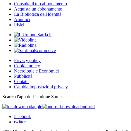
Consulta il tuo abbonamento
Acquista un abbonamento
La Biblioteca dell'Identità
Annunci
PBM
Privacy policy
Cookie policy
Necrologie e Economici
Pubblicità
Contatti
Cambia impostazioni privacy
Scarica l'app de L'Unione Sarda
apple
android
facebook
twitter