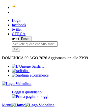
Login
facebook
twitter
CERCA
reset
DOMENICA
09 AGO 2026
Aggiornato ieri alle 23:39
Leggi il quotidiano
Menu