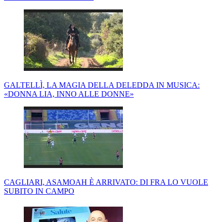
GALTELLÌ, LA MAGIA DELLA DELEDDA IN MUSICA:
«DONNA LIA, INNO ALLE DONNE»
CAGLIARI, ASAMOAH È ARRIVATO: DI FRA LO VUOLE
SUBITO IN CAMPO