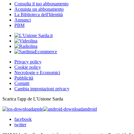
Consulta il tuo abbonamento
Acquista un abbonamento
La Biblioteca dell'Identità
Annunci
PBM
Privacy policy
Cookie policy
Necrologie e Economici
Pubblicità
Contatti
Cambia impostazioni privacy
Scarica l'app de L'Unione Sarda
apple
android
facebook
twitter