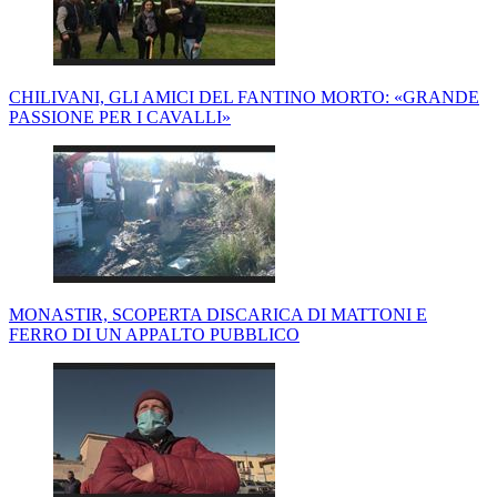
CHILIVANI, GLI AMICI DEL FANTINO MORTO: «GRANDE
PASSIONE PER I CAVALLI»
MONASTIR, SCOPERTA DISCARICA DI MATTONI E
FERRO DI UN APPALTO PUBBLICO