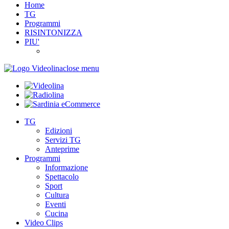
Home
TG
Programmi
RISINTONIZZA
PIU'
close menu
TG
Edizioni
Servizi TG
Anteprime
Programmi
Informazione
Spettacolo
Sport
Cultura
Eventi
Cucina
Video Clips