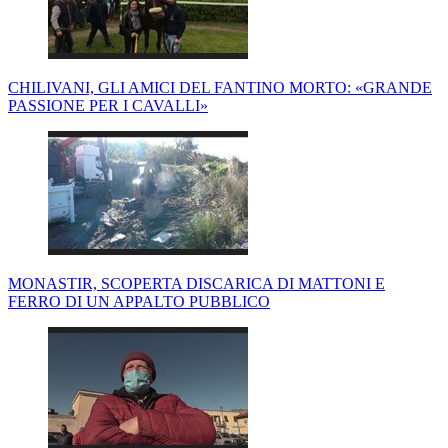
CHILIVANI, GLI AMICI DEL FANTINO MORTO: «GRANDE
PASSIONE PER I CAVALLI»
MONASTIR, SCOPERTA DISCARICA DI MATTONI E
FERRO DI UN APPALTO PUBBLICO