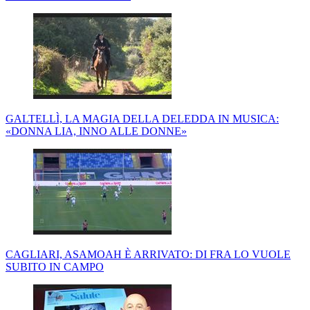
GALTELLÌ, LA MAGIA DELLA DELEDDA IN MUSICA:
«DONNA LIA, INNO ALLE DONNE»
CAGLIARI, ASAMOAH È ARRIVATO: DI FRA LO VUOLE
SUBITO IN CAMPO