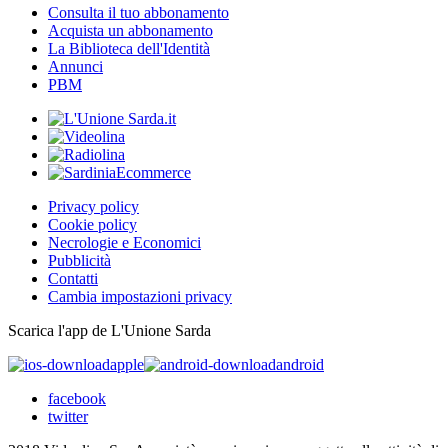
Consulta il tuo abbonamento
Acquista un abbonamento
La Biblioteca dell'Identità
Annunci
PBM
Privacy policy
Cookie policy
Necrologie e Economici
Pubblicità
Contatti
Cambia impostazioni privacy
Scarica l'app de L'Unione Sarda
apple
android
facebook
twitter