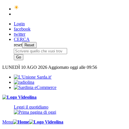
Login
facebook
twitter
CERCA
reset
LUNEDÌ
10 AGO 2026
Aggiornato oggi alle 09:56
Leggi il quotidiano
Menu