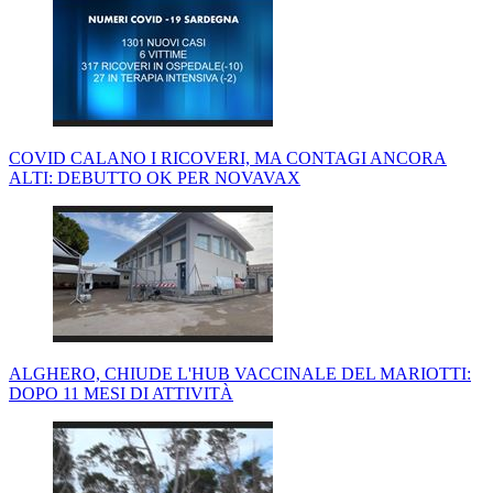
COVID CALANO I RICOVERI, MA CONTAGI ANCORA
ALTI: DEBUTTO OK PER NOVAVAX
ALGHERO, CHIUDE L'HUB VACCINALE DEL MARIOTTI:
DOPO 11 MESI DI ATTIVITÀ