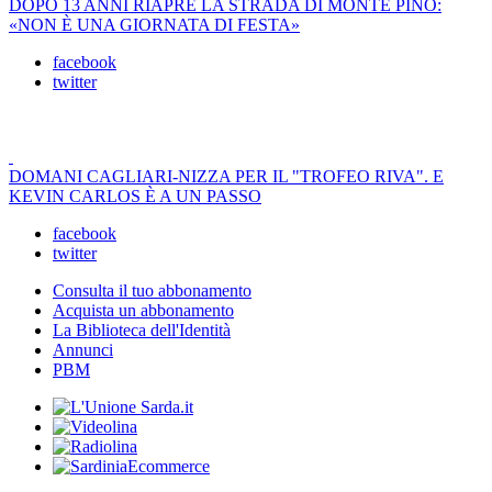
DOPO 13 ANNI RIAPRE LA STRADA DI MONTE PINO:
«NON È UNA GIORNATA DI FESTA»
facebook
twitter
DOMANI CAGLIARI-NIZZA PER IL "TROFEO RIVA". E
KEVIN CARLOS È A UN PASSO
facebook
twitter
Consulta il tuo abbonamento
Acquista un abbonamento
La Biblioteca dell'Identità
Annunci
PBM