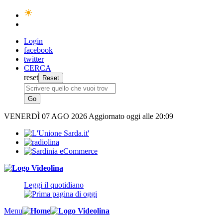
Login
facebook
twitter
CERCA
reset
VENERDÌ
07 AGO 2026
Aggiornato oggi alle 20:09
Leggi il quotidiano
Menu