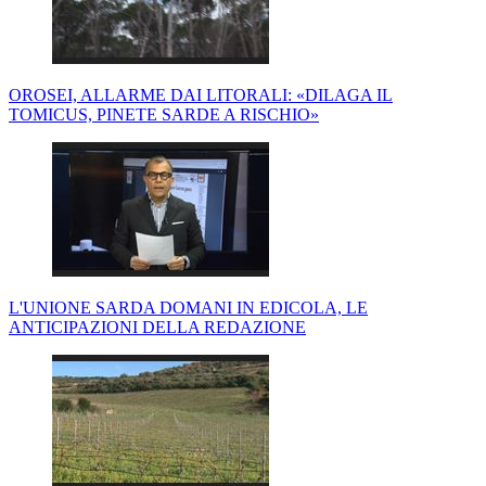
OROSEI, ALLARME DAI LITORALI: «DILAGA IL
TOMICUS, PINETE SARDE A RISCHIO»
L'UNIONE SARDA DOMANI IN EDICOLA, LE
ANTICIPAZIONI DELLA REDAZIONE