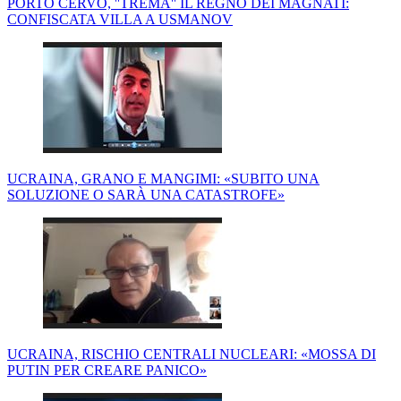
PORTO CERVO, ''TREMA'' IL REGNO DEI MAGNATI:
CONFISCATA VILLA A USMANOV
UCRAINA, GRANO E MANGIMI: «SUBITO UNA
SOLUZIONE O SARÀ UNA CATASTROFE»
UCRAINA, RISCHIO CENTRALI NUCLEARI: «MOSSA DI
PUTIN PER CREARE PANICO»