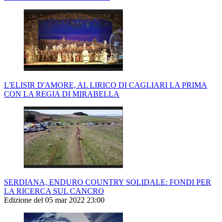
L'ELISIR D'AMORE, AL LIRICO DI CAGLIARI LA PRIMA
CON LA REGIA DI MIRABELLA
SERDIANA, ENDURO COUNTRY SOLIDALE: FONDI PER
LA RICERCA SUL CANCRO
Edizione del 05 mar 2022 23:00