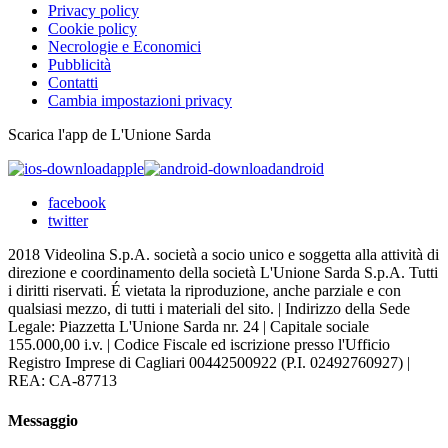
Privacy policy
Cookie policy
Necrologie e Economici
Pubblicità
Contatti
Cambia impostazioni privacy
Scarica l'app de L'Unione Sarda
apple
android
facebook
twitter
2018 Videolina S.p.A. società a socio unico e soggetta alla attività di
direzione e coordinamento della società L'Unione Sarda S.p.A. Tutti
i diritti riservati. É vietata la riproduzione, anche parziale e con
qualsiasi mezzo, di tutti i materiali del sito. | Indirizzo della Sede
Legale: Piazzetta L'Unione Sarda nr. 24 | Capitale sociale
155.000,00 i.v. | Codice Fiscale ed iscrizione presso l'Ufficio
Registro Imprese di Cagliari 00442500922 (P.I. 02492760927) |
REA: CA-87713
Messaggio