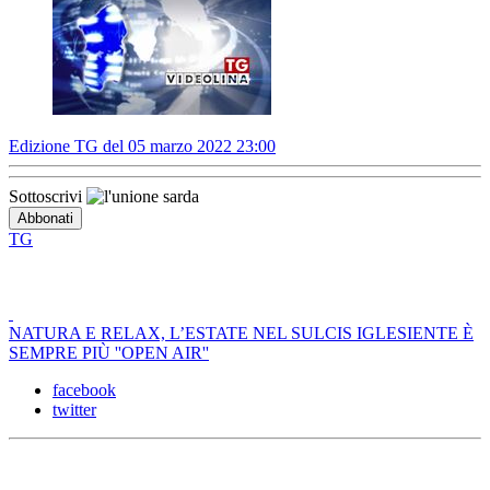
Edizione TG del 05 marzo 2022 23:00
Sottoscrivi
TG
NATURA E RELAX, L’ESTATE NEL SULCIS IGLESIENTE È
SEMPRE PIÙ ''OPEN AIR''
facebook
twitter