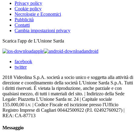
Privacy policy
Cookie policy
Necrologie e Economici
Pubblicità
Contatti
Cambia impostazioni privacy
Scarica l'app de L'Unione Sarda
apple
android
facebook
twitter
2018 Videolina S.p.A. società a socio unico e soggetta alla attività di
direzione e coordinamento della società L'Unione Sarda S.p.A. Tutti
i diritti riservati. É vietata la riproduzione, anche parziale e con
qualsiasi mezzo, di tutti i materiali del sito. | Indirizzo della Sede
Legale: Piazzetta L'Unione Sarda nr. 24 | Capitale sociale
155.000,00 i.v. | Codice Fiscale ed iscrizione presso l'Ufficio
Registro Imprese di Cagliari 00442500922 (P.I. 02492760927) |
REA: CA-87713
Messaggio