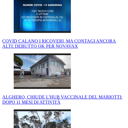
COVID CALANO I RICOVERI, MA CONTAGI ANCORA
ALTI: DEBUTTO OK PER NOVAVAX
ALGHERO, CHIUDE L'HUB VACCINALE DEL MARIOTTI:
DOPO 11 MESI DI ATTIVITÀ