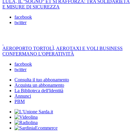
LULA, IL ''SOGNO'' ET SI RAFFORZA: TRA SOLIDARIETÀ
E MISURE DI SICUREZZA
facebook
twitter
AEROPORTO TORTOLÌ, AEROTAXI E VOLI BUSINESS
CONFERMANO L'OPERATIVITÀ
facebook
twitter
Consulta il tuo abbonamento
Acquista un abbonamento
La Biblioteca dell'Identità
Annunci
PBM