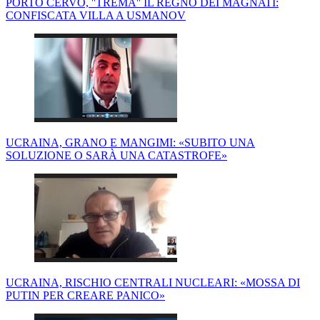
PORTO CERVO, ''TREMA'' IL REGNO DEI MAGNATI:
CONFISCATA VILLA A USMANOV
UCRAINA, GRANO E MANGIMI: «SUBITO UNA
SOLUZIONE O SARÀ UNA CATASTROFE»
UCRAINA, RISCHIO CENTRALI NUCLEARI: «MOSSA DI
PUTIN PER CREARE PANICO»