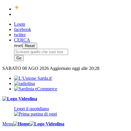
Login
facebook
twitter
CERCA
reset
SABATO
08 AGO 2026
Aggiornato oggi alle 20:28
Leggi il quotidiano
Menu