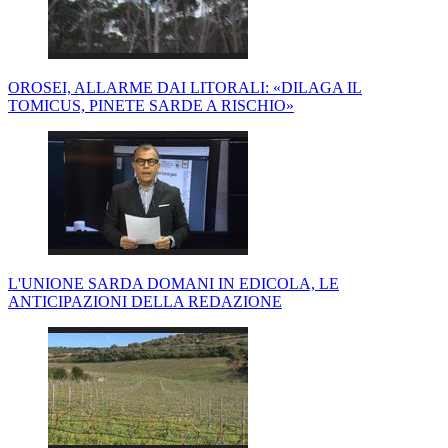
OROSEI, ALLARME DAI LITORALI: «DILAGA IL
TOMICUS, PINETE SARDE A RISCHIO»
L'UNIONE SARDA DOMANI IN EDICOLA, LE
ANTICIPAZIONI DELLA REDAZIONE