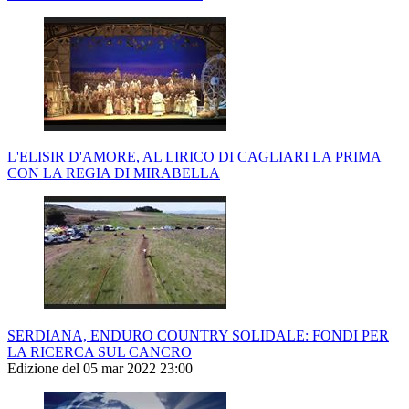
L'ELISIR D'AMORE, AL LIRICO DI CAGLIARI LA PRIMA
CON LA REGIA DI MIRABELLA
SERDIANA, ENDURO COUNTRY SOLIDALE: FONDI PER
LA RICERCA SUL CANCRO
Edizione del 05 mar 2022 23:00