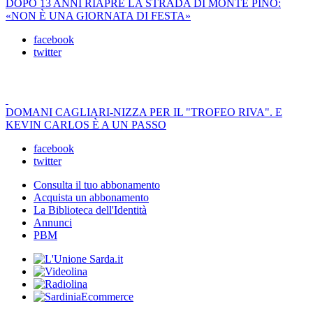
DOPO 13 ANNI RIAPRE LA STRADA DI MONTE PINO:
«NON È UNA GIORNATA DI FESTA»
facebook
twitter
DOMANI CAGLIARI-NIZZA PER IL "TROFEO RIVA". E
KEVIN CARLOS È A UN PASSO
facebook
twitter
Consulta il tuo abbonamento
Acquista un abbonamento
La Biblioteca dell'Identità
Annunci
PBM