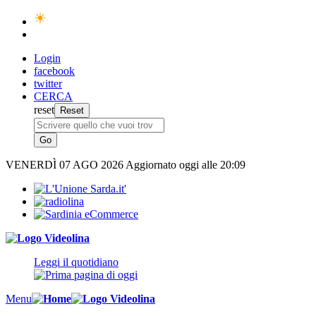
Login
facebook
twitter
CERCA
reset
VENERDÌ
07 AGO 2026
Aggiornato oggi alle 20:09
Leggi il quotidiano
Menu