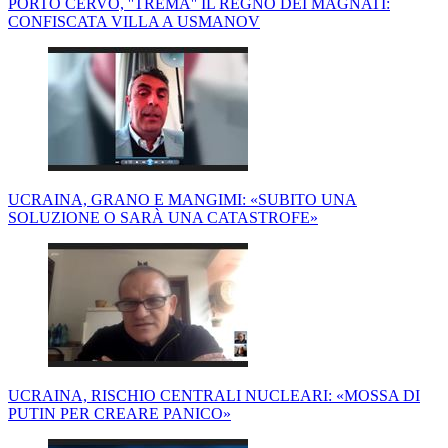
PORTO CERVO, ''TREMA'' IL REGNO DEI MAGNATI:
CONFISCATA VILLA A USMANOV
UCRAINA, GRANO E MANGIMI: «SUBITO UNA
SOLUZIONE O SARÀ UNA CATASTROFE»
UCRAINA, RISCHIO CENTRALI NUCLEARI: «MOSSA DI
PUTIN PER CREARE PANICO»