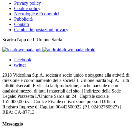
Privacy policy
Cookie policy
Necrologie e Economici
Pubblicità
Contatti
Cambia impostazioni privacy
Scarica l'app de L'Unione Sarda
apple
android
facebook
twitter
2018 Videolina S.p.A. società a socio unico e soggetta alla attività di
direzione e coordinamento della società L'Unione Sarda S.p.A. Tutti
i diritti riservati. É vietata la riproduzione, anche parziale e con
qualsiasi mezzo, di tutti i materiali del sito. | Indirizzo della Sede
Legale: Piazzetta L'Unione Sarda nr. 24 | Capitale sociale
155.000,00 i.v. | Codice Fiscale ed iscrizione presso l'Ufficio
Registro Imprese di Cagliari 00442500922 (P.I. 02492760927) |
REA: CA-87713
Messaggio