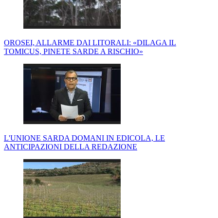
OROSEI, ALLARME DAI LITORALI: «DILAGA IL
TOMICUS, PINETE SARDE A RISCHIO»
L'UNIONE SARDA DOMANI IN EDICOLA, LE
ANTICIPAZIONI DELLA REDAZIONE