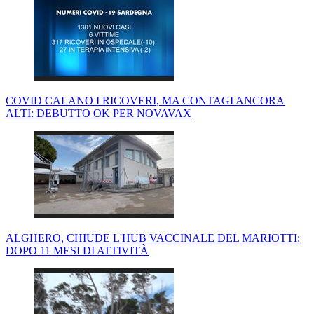
COVID CALANO I RICOVERI, MA CONTAGI ANCORA
ALTI: DEBUTTO OK PER NOVAVAX
ALGHERO, CHIUDE L'HUB VACCINALE DEL MARIOTTI:
DOPO 11 MESI DI ATTIVITÀ