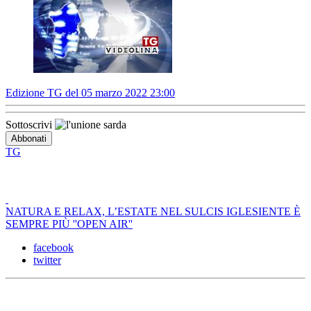
Edizione TG del 05 marzo 2022 23:00
Sottoscrivi
TG
NATURA E RELAX, L’ESTATE NEL SULCIS IGLESIENTE È
SEMPRE PIÙ ''OPEN AIR''
facebook
twitter