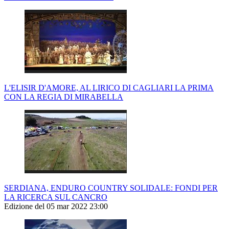
L'ELISIR D'AMORE, AL LIRICO DI CAGLIARI LA PRIMA
CON LA REGIA DI MIRABELLA
SERDIANA, ENDURO COUNTRY SOLIDALE: FONDI PER
LA RICERCA SUL CANCRO
Edizione del 05 mar 2022 23:00