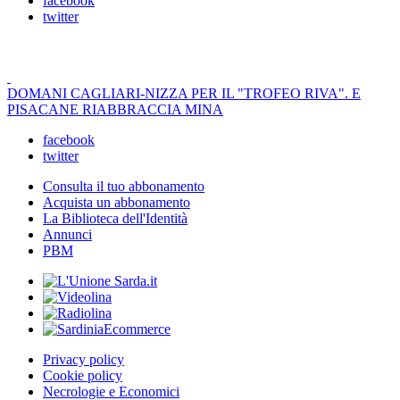
facebook
twitter
DOMANI CAGLIARI-NIZZA PER IL "TROFEO RIVA". E
PISACANE RIABBRACCIA MINA
facebook
twitter
Consulta il tuo abbonamento
Acquista un abbonamento
La Biblioteca dell'Identità
Annunci
PBM
Privacy policy
Cookie policy
Necrologie e Economici