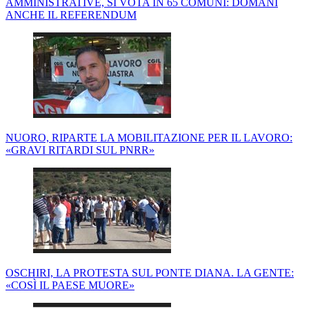
AMMINISTRATIVE, SI VOTA IN 65 COMUNI: DOMANI
ANCHE IL REFERENDUM
NUORO, RIPARTE LA MOBILITAZIONE PER IL LAVORO:
«GRAVI RITARDI SUL PNRR»
OSCHIRI, LA PROTESTA SUL PONTE DIANA. LA GENTE:
«COSÌ IL PAESE MUORE»