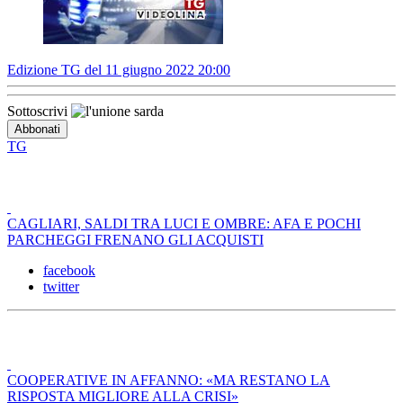
Edizione TG del 11 giugno 2022 20:00
Sottoscrivi
TG
CAGLIARI, SALDI TRA LUCI E OMBRE: AFA E POCHI
PARCHEGGI FRENANO GLI ACQUISTI
facebook
twitter
COOPERATIVE IN AFFANNO: «MA RESTANO LA
RISPOSTA MIGLIORE ALLA CRISI»