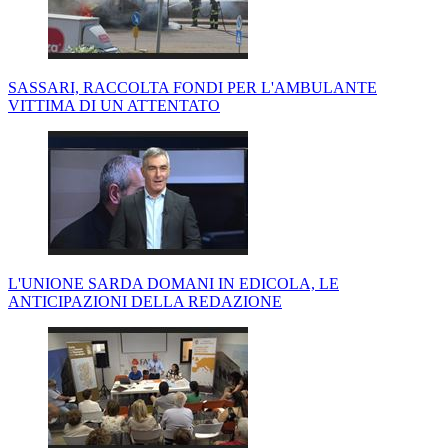
SASSARI, RACCOLTA FONDI PER L'AMBULANTE
VITTIMA DI UN ATTENTATO
L'UNIONE SARDA DOMANI IN EDICOLA, LE
ANTICIPAZIONI DELLA REDAZIONE