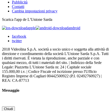
Pubblicità
Contatti
Cambia impostazioni privacy
Scarica l'app de L'Unione Sarda
apple
android
facebook
twitter
2018 Videolina S.p.A. società a socio unico e soggetta alla attività di
direzione e coordinamento della società L'Unione Sarda S.p.A. Tutti
i diritti riservati. É vietata la riproduzione, anche parziale e con
qualsiasi mezzo, di tutti i materiali del sito. | Indirizzo della Sede
Legale: Piazzetta L'Unione Sarda nr. 24 | Capitale sociale
155.000,00 i.v. | Codice Fiscale ed iscrizione presso l'Ufficio
Registro Imprese di Cagliari 00442500922 (P.I. 02492760927) |
REA: CA-87713
Messaggio
Chiudi