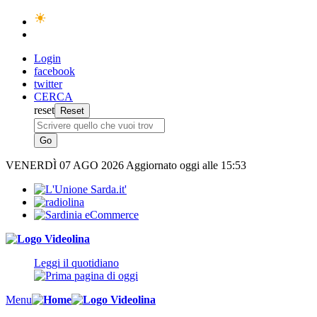
Login
facebook
twitter
CERCA
reset
VENERDÌ
07 AGO 2026
Aggiornato oggi alle 15:53
Leggi il quotidiano
Menu