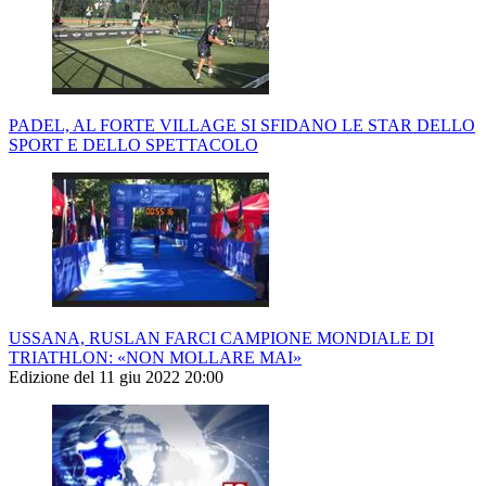
PADEL, AL FORTE VILLAGE SI SFIDANO LE STAR DELLO
SPORT E DELLO SPETTACOLO
USSANA, RUSLAN FARCI CAMPIONE MONDIALE DI
TRIATHLON: «NON MOLLARE MAI»
Edizione del 11 giu 2022 20:00