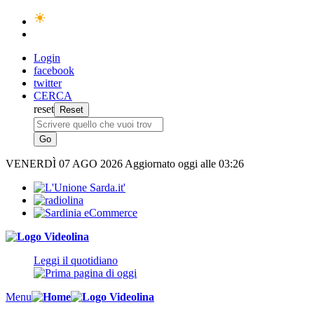
Login
facebook
twitter
CERCA
reset
VENERDÌ
07 AGO 2026
Aggiornato oggi alle 03:26
Leggi il quotidiano
Menu