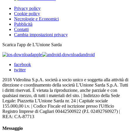
Privacy policy
Cookie policy
Necrologie e Economici
Pubblicità
Contatti
Cambia impostazioni privacy
Scarica l'app de L'Unione Sarda
apple
android
facebook
twitter
2018 Videolina S.p.A. società a socio unico e soggetta alla attività di
direzione e coordinamento della società L'Unione Sarda S.p.A. Tutti
i diritti riservati. É vietata la riproduzione, anche parziale e con
qualsiasi mezzo, di tutti i materiali del sito. | Indirizzo della Sede
Legale: Piazzetta L'Unione Sarda nr. 24 | Capitale sociale
155.000,00 i.v. | Codice Fiscale ed iscrizione presso l'Ufficio
Registro Imprese di Cagliari 00442500922 (P.I. 02492760927) |
REA: CA-87713
Messaggio