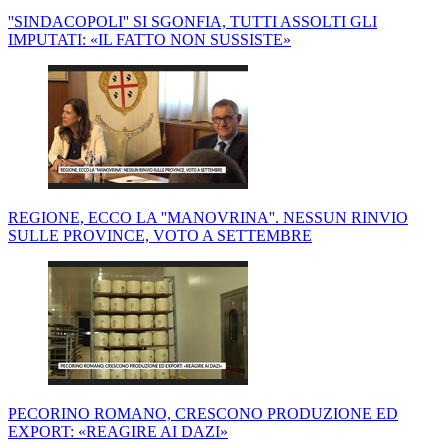
''SINDACOPOLI'' SI SGONFIA, TUTTI ASSOLTI GLI
IMPUTATI: «IL FATTO NON SUSSISTE»
REGIONE, ECCO LA ''MANOVRINA''. NESSUN RINVIO
SULLE PROVINCE, VOTO A SETTEMBRE
PECORINO ROMANO, CRESCONO PRODUZIONE ED
EXPORT: «REAGIRE AI DAZI»