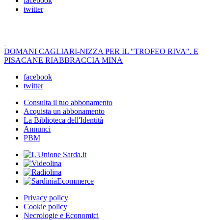
facebook
twitter
DOMANI CAGLIARI-NIZZA PER IL "TROFEO RIVA". E
PISACANE RIABBRACCIA MINA
facebook
twitter
Consulta il tuo abbonamento
Acquista un abbonamento
La Biblioteca dell'Identità
Annunci
PBM
Privacy policy
Cookie policy
Necrologie e Economici