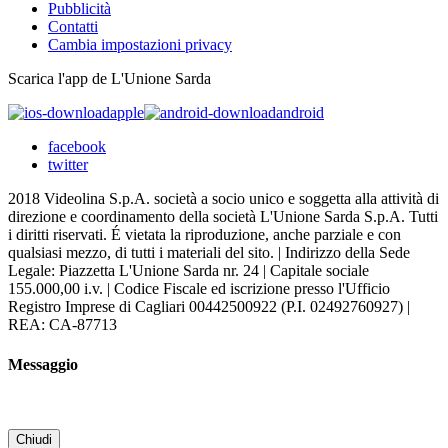
Pubblicità
Contatti
Cambia impostazioni privacy
Scarica l'app de L'Unione Sarda
apple
android
facebook
twitter
2018 Videolina S.p.A. società a socio unico e soggetta alla attività di
direzione e coordinamento della società L'Unione Sarda S.p.A. Tutti
i diritti riservati. É vietata la riproduzione, anche parziale e con
qualsiasi mezzo, di tutti i materiali del sito. | Indirizzo della Sede
Legale: Piazzetta L'Unione Sarda nr. 24 | Capitale sociale
155.000,00 i.v. | Codice Fiscale ed iscrizione presso l'Ufficio
Registro Imprese di Cagliari 00442500922 (P.I. 02492760927) |
REA: CA-87713
Messaggio
Chiudi