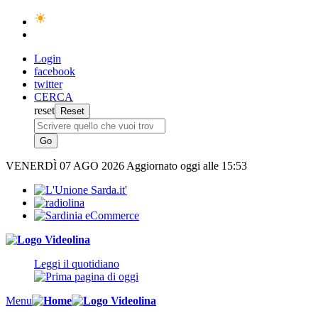
Login
facebook
twitter
CERCA
reset
VENERDÌ
07 AGO 2026
Aggiornato oggi alle 15:53
Leggi il quotidiano
Menu