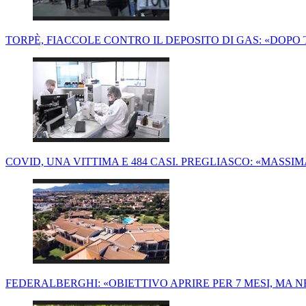
TORPÈ, FIACCOLE CONTRO IL DEPOSITO DI GAS: «DOPO
COVID, UNA VITTIMA E 484 CASI. PREGLIASCO: «MASSI
FEDERALBERGHI: «OBIETTIVO APRIRE PER 7 MESI, MA 