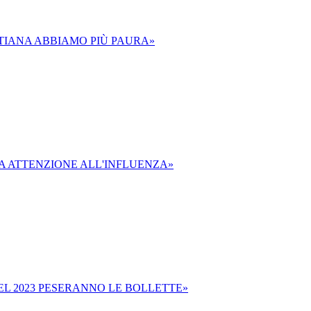
 TIANA ABBIAMO PIÙ PAURA»
MA ATTENZIONE ALL'INFLUENZA»
NEL 2023 PESERANNO LE BOLLETTE»