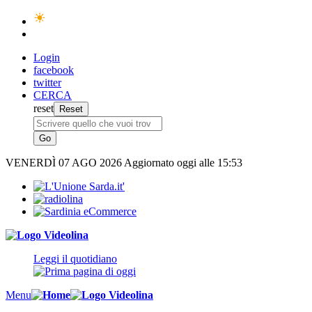
Login
facebook
twitter
CERCA
reset
VENERDÌ
07 AGO 2026
Aggiornato oggi alle 15:53
Leggi il quotidiano
Menu