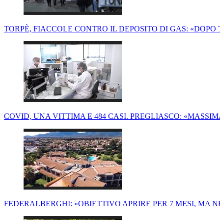
TORPÈ, FIACCOLE CONTRO IL DEPOSITO DI GAS: «DOPO
COVID, UNA VITTIMA E 484 CASI. PREGLIASCO: «MASSI
FEDERALBERGHI: «OBIETTIVO APRIRE PER 7 MESI, MA 