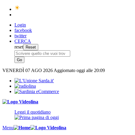
Login
facebook
twitter
CERCA
reset
VENERDÌ
07 AGO 2026
Aggiornato oggi alle 20:09
Leggi il quotidiano
Menu