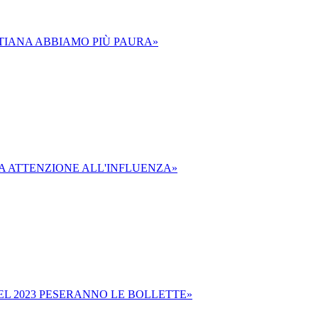
 TIANA ABBIAMO PIÙ PAURA»
MA ATTENZIONE ALL'INFLUENZA»
NEL 2023 PESERANNO LE BOLLETTE»